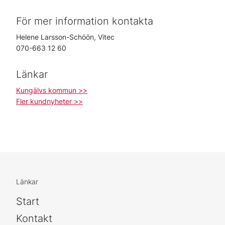
För mer information kontakta
Helene Larsson-Schöön, Vitec
070-663 12 60
Länkar
Kungälvs kommun >>
Fler kundnyheter >>
Länkar
Start
Kontakt