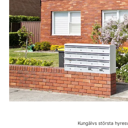
Kungälvs största hyres