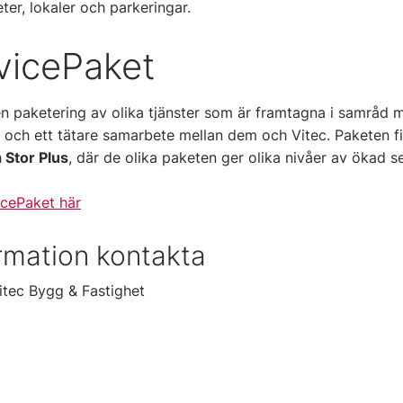
ter, lokaler och parkeringar.
vicePaket
en paketering av olika tjänster som är framtagna i samråd 
 och ett tätare samarbete mellan dem och Vitec. Paketen fin
h
Stor Plus
, där de olika paketen ger olika nivåer av ökad se
icePaket här
rmation kontakta
itec Bygg & Fastighet