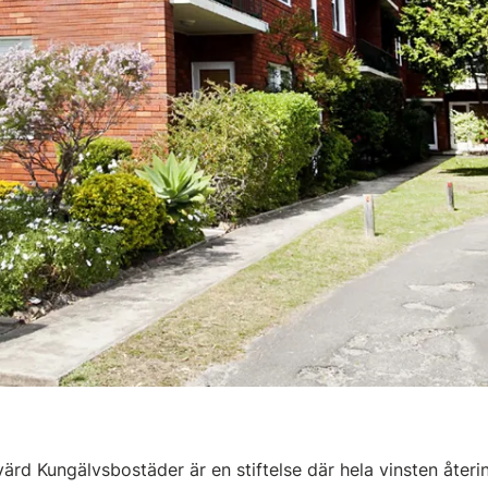
värd Kungälvsbostäder är en stiftelse där hela vinsten åter