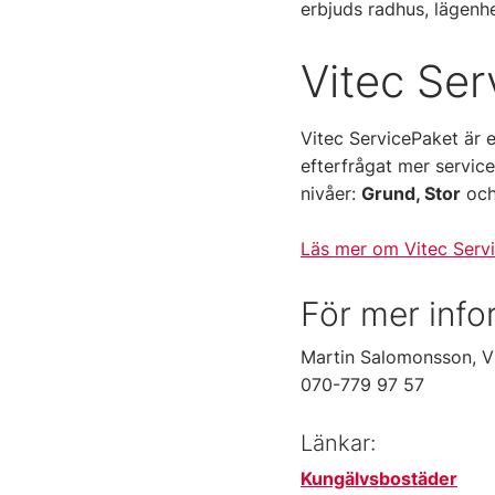
erbjuds radhus, lägenhe
Vitec Ser
Vitec ServicePaket är 
efterfrågat mer service
nivåer:
Grund, Stor
oc
Läs mer om Vitec Serv
För mer info
Martin Salomonsson, V
070-779 97 57
Länkar:
Kungälvsbostäder