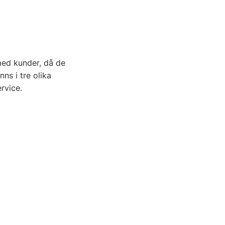
med kunder, då de
ns i tre olika
rvice.