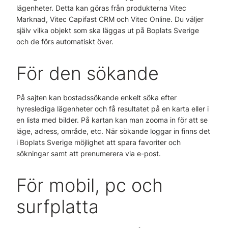
lägenheter. Detta kan göras från produkterna Vitec
Marknad, Vitec Capifast CRM och Vitec Online. Du väljer
själv vilka objekt som ska läggas ut på Boplats Sverige
och de förs automatiskt över.
För den sökande
På sajten kan bostadssökande enkelt söka efter
hyreslediga lägenheter och få resultatet på en karta eller i
en lista med bilder. På kartan kan man zooma in för att se
läge, adress, område, etc. När sökande loggar in finns det
i Boplats Sverige möjlighet att spara favoriter och
sökningar samt att prenumerera via e-post.
För mobil, pc och
surfplatta