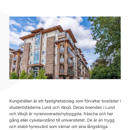
Kungshällan är ett fastighetsbolag som förvaltar bostäder i
studentstäderna Lund och Växjö. Deras boenden i Lund
och Växjö är nyrenoverade/nybyggda, fräscha och har
gång eller cykelavstånd till universitetet. De är en trygg
och stabil hyresvärd som värnar om sina långsiktiga