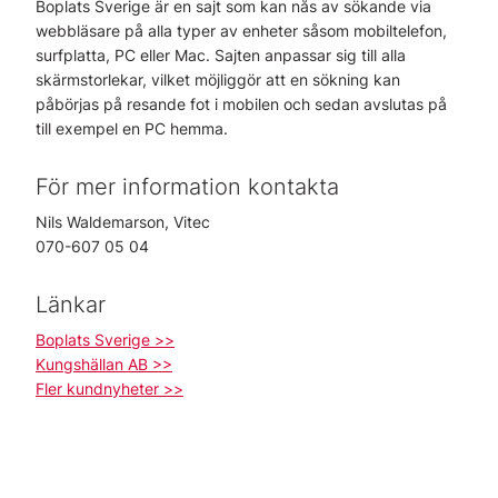
Boplats Sverige är en sajt som kan nås av sökande via
webbläsare på alla typer av enheter såsom mobiltelefon,
surfplatta, PC eller Mac. Sajten anpassar sig till alla
skärmstorlekar, vilket möjliggör att en sökning kan
påbörjas på resande fot i mobilen och sedan avslutas på
till exempel en PC hemma.
För mer information kontakta
Nils Waldemarson, Vitec
070-607 05 04
Länkar
Boplats Sverige >>
Kungshällan AB >>
Fler kundnyheter >>