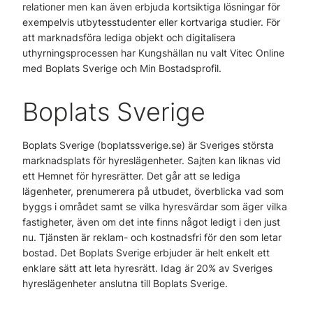
relationer men kan även erbjuda kortsiktiga lösningar för
exempelvis utbytesstudenter eller kortvariga studier. För
att marknadsföra lediga objekt och digitalisera
uthyrningsprocessen har Kungshällan nu valt Vitec Online
med Boplats Sverige och Min Bostadsprofil.
Boplats Sverige
Boplats Sverige (boplatssverige.se) är Sveriges största
marknadsplats för hyreslägenheter. Sajten kan liknas vid
ett Hemnet för hyresrätter. Det går att se lediga
lägenheter, prenumerera på utbudet, överblicka vad som
byggs i området samt se vilka hyresvärdar som äger vilka
fastigheter, även om det inte finns något ledigt i den just
nu. Tjänsten är reklam- och kostnadsfri för den som letar
bostad. Det Boplats Sverige erbjuder är helt enkelt ett
enklare sätt att leta hyresrätt. Idag är 20% av Sveriges
hyreslägenheter anslutna till Boplats Sverige.