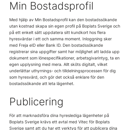
Min Bostadsprofil
Med hjälp av Min Bostadsprofil kan den bostadssökande
utan kostnad skapa sin egen profil på Boplats Sverige och
på ett enkelt sätt uppdatera sitt kundkort hos flera
hyresvärdar i ett och samma moment. Inloggning sker
med Freja eID eller Bank ID. Den bostadssökande
registrerar sina uppgifter samt har möjlighet att ladda upp
dokument som lönespecifikationer, arbetsgivarintyg, ta en
egen upplysning med mera. Allt sköts digitalt, vilket
underlättar uthyrnings- och tilldelningsprocessen för dig
som hyresvärd, och gör det också enklare för den
bostadssökande att leta lägenhet.
Publicering
För att marknadsföra dina hyreslediga lägenheter på
Boplats Sverige krävs ett avtal med Vitec för Boplats
Sverige samt att du har ett verktyg för att publicera dina