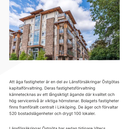
Att äga fastigheter är en del av Länsförsäkringar Östgötas
kapitalförvaltning. Deras fastighetsförvaltning
kännetecknas av ett långsiktigt ägande där kvalitet och
hög servicenivå är viktiga hörnstenar. Bolagets fastigheter
finns framförallt centralt i Linköping. De äger och förvaltar
520 bostadslägenheter och drygt 100 lokaler.
Länsförsäkringar Östgöta har sedan tidigare Vitecs