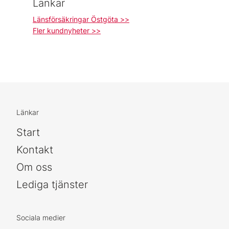
Länkar
Länsförsäkringar Östgöta >>
Fler kundnyheter >>
Länkar
Start
Kontakt
Om oss
Lediga tjänster
Sociala medier