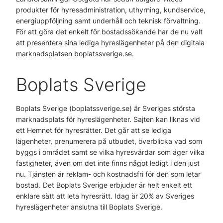
produkter för hyresadministration, uthyrning, kundservice,
energiuppföljning samt underhåll och teknisk förvaltning.
För att göra det enkelt för bostadssökande har de nu valt
att presentera sina lediga hyreslägenheter på den digitala
marknadsplatsen boplatssverige.se.
Boplats Sverige
Boplats Sverige (boplatssverige.se) är Sveriges största
marknadsplats för hyreslägenheter. Sajten kan liknas vid
ett Hemnet för hyresrätter. Det går att se lediga
lägenheter, prenumerera på utbudet, överblicka vad som
byggs i området samt se vilka hyresvärdar som äger vilka
fastigheter, även om det inte finns något ledigt i den just
nu. Tjänsten är reklam- och kostnadsfri för den som letar
bostad. Det Boplats Sverige erbjuder är helt enkelt ett
enklare sätt att leta hyresrätt. Idag är 20% av Sveriges
hyreslägenheter anslutna till Boplats Sverige.