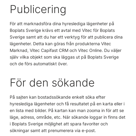
Publicering
För att marknadsföra dina hyreslediga lägenheter på
Boplats Sverige krävs ett avtal med Vitec för Boplats
Sverige samt att du har ett verktyg för att publicera dina
lägenheter. Detta kan göras från produkterna Vitec
Marknad, Vitec Capifast CRM och Vitec Online. Du väljer
själv vilka objekt som ska läggas ut på Boplats Sverige
och de förs automatiskt över.
För den sökande
På sajten kan bostadssökande enkelt söka efter
hyreslediga lägenheter och få resultatet på en karta eller i
en lista med bilder. På kartan kan man zooma in för att se
läge, adress, område, etc. När sökande loggar in finns det
i Boplats Sverige möjlighet att spara favoriter och
sökningar samt att prenumerera via e-post.