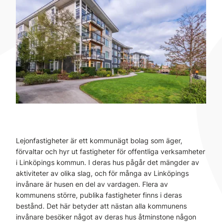
Lejonfastigheter är ett kommunägt bolag som äger,
förvaltar och hyr ut fastigheter för offentliga verksamheter
i Linköpings kommun. I deras hus pågår det mängder av
aktiviteter av olika slag, och för många av Linköpings
invånare är husen en del av vardagen. Flera av
kommunens större, publika fastigheter finns i deras
bestånd. Det här betyder att nästan alla kommunens
invånare besöker något av deras hus åtminstone någon