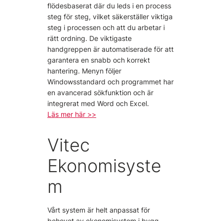
flödesbaserat där du leds i en process
steg för steg, vilket säkerställer viktiga
steg i processen och att du arbetar i
rätt ordning. De viktigaste
handgreppen är automatiserade för att
garantera en snabb och korrekt
hantering. Menyn följer
Windowsstandard och programmet har
en avancerad sökfunktion och är
integrerat med Word och Excel.
Läs mer här >>
Vitec
Ekonomisyste
m
Vårt system är helt anpassat för
behovet av ekonomisystem i bygg-