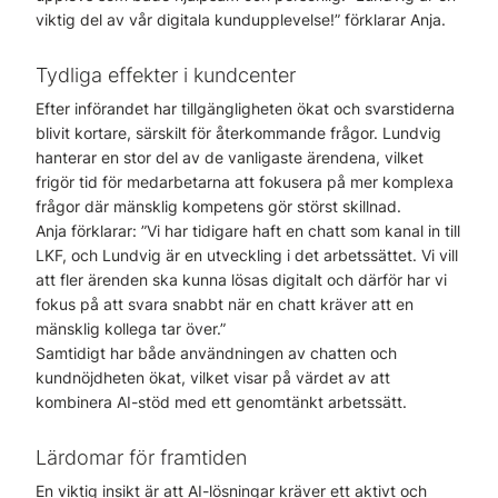
viktig del av vår digitala kundupplevelse!” förklarar Anja.
Tydliga effekter i kundcenter
Efter införandet har tillgängligheten ökat och svarstiderna
blivit kortare, särskilt för återkommande frågor. Lundvig
hanterar en stor del av de vanligaste ärendena, vilket
frigör tid för medarbetarna att fokusera på mer komplexa
frågor där mänsklig kompetens gör störst skillnad.
Anja förklarar: ”Vi har tidigare haft en chatt som kanal in till
LKF, och Lundvig är en utveckling i det arbetssättet. Vi vill
att fler ärenden ska kunna lösas digitalt och därför har vi
fokus på att svara snabbt när en chatt kräver att en
mänsklig kollega tar över.”
Samtidigt har både användningen av chatten och
kundnöjdheten ökat, vilket visar på värdet av att
kombinera AI-stöd med ett genomtänkt arbetssätt.
Lärdomar för framtiden
En viktig insikt är att AI-lösningar kräver ett aktivt och