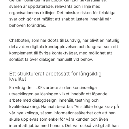
svaren är uppdaterade, relevanta och i linje med
organisationens riktlinjer. Det minskar risken för felaktiga
svar och gör det möjligt att snabbt justera innehåll när
behoven förändras.
Chatboten, som har döpts till Lundvig, har blivit en naturlig
del av den digitala kundupplevelsen och fungerar som ett
komplement till övriga kontaktvägar, med möjlighet att
sömlöst ta över dialogen manuellt vid behov.
Ett strukturerat arbetssätt för långsiktig
kvalitet
En viktig del i LKFs arbete är den kontinuerliga
utvecklingen av lösningen vilket innebär ett löpande
arbete med dialogdesign, innehåll, testning och
kvalitetssäkring. Hannah berättar: ”Vi ställde höga krav på
vår nya kollega, såsom informationssäkerhet och att han
skulle upplevas som enkel för våra kunder, och även
internt att jobba med honom. Det var också viktigt att han