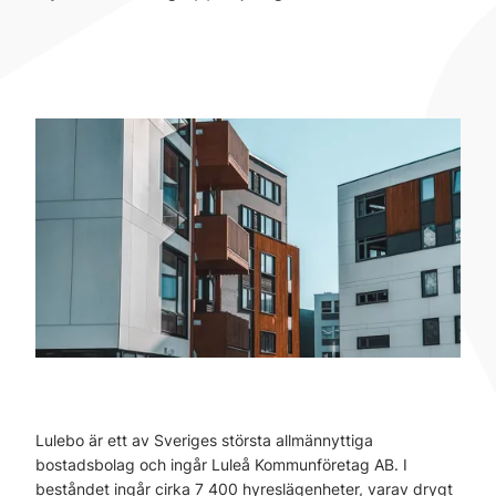
Lulebo är ett av Sveriges största allmännyttiga
bostadsbolag och ingår Luleå Kommunföretag AB. I
beståndet ingår cirka 7 400 hyreslägenheter, varav drygt