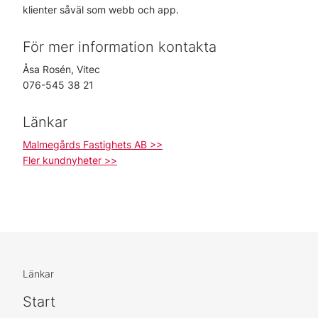
klienter såväl som webb och app.
För mer information kontakta
Åsa Rosén, Vitec
076-545 38 21
Länkar
Malmegårds Fastighets AB >>
Fler kundnyheter >>
Länkar
Start