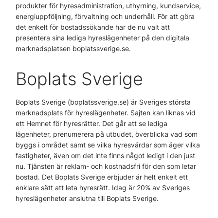
produkter för hyresadministration, uthyrning, kundservice,
energiuppföljning, förvaltning och underhåll. För att göra
det enkelt för bostadssökande har de nu valt att
presentera sina lediga hyreslägenheter på den digitala
marknadsplatsen boplatssverige.se.
Boplats Sverige
Boplats Sverige (boplatssverige.se) är Sveriges största
marknadsplats för hyreslägenheter. Sajten kan liknas vid
ett Hemnet för hyresrätter. Det går att se lediga
lägenheter, prenumerera på utbudet, överblicka vad som
byggs i området samt se vilka hyresvärdar som äger vilka
fastigheter, även om det inte finns något ledigt i den just
nu. Tjänsten är reklam- och kostnadsfri för den som letar
bostad. Det Boplats Sverige erbjuder är helt enkelt ett
enklare sätt att leta hyresrätt. Idag är 20% av Sveriges
hyreslägenheter anslutna till Boplats Sverige.