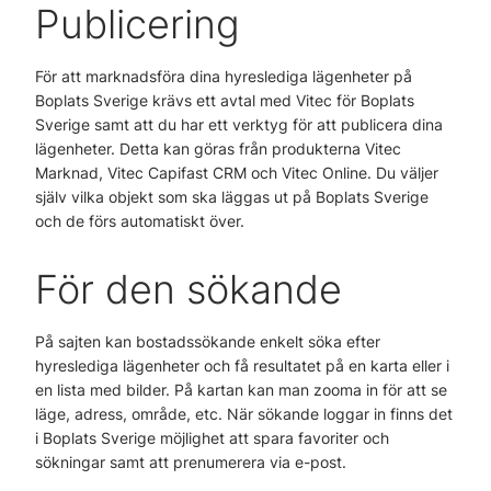
Publicering
För att marknadsföra dina hyreslediga lägenheter på
Boplats Sverige krävs ett avtal med Vitec för Boplats
Sverige samt att du har ett verktyg för att publicera dina
lägenheter. Detta kan göras från produkterna Vitec
Marknad, Vitec Capifast CRM och Vitec Online. Du väljer
själv vilka objekt som ska läggas ut på Boplats Sverige
och de förs automatiskt över.
För den sökande
På sajten kan bostadssökande enkelt söka efter
hyreslediga lägenheter och få resultatet på en karta eller i
en lista med bilder. På kartan kan man zooma in för att se
läge, adress, område, etc. När sökande loggar in finns det
i Boplats Sverige möjlighet att spara favoriter och
sökningar samt att prenumerera via e-post.