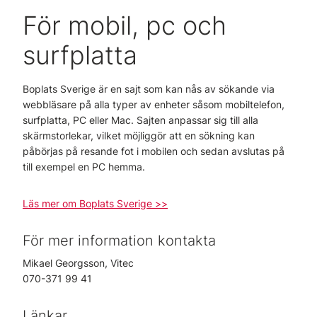
För mobil, pc och
surfplatta
Boplats Sverige är en sajt som kan nås av sökande via
webbläsare på alla typer av enheter såsom mobiltelefon,
surfplatta, PC eller Mac. Sajten anpassar sig till alla
skärmstorlekar, vilket möjliggör att en sökning kan
påbörjas på resande fot i mobilen och sedan avslutas på
till exempel en PC hemma.
Läs mer om Boplats Sverige >>
För mer information kontakta
Mikael Georgsson, Vitec
070-371 99 41
Länkar