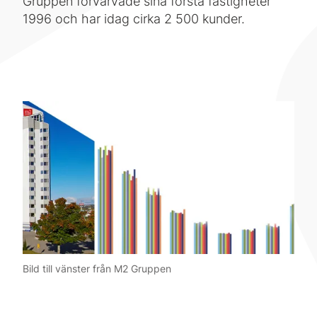
Gruppen förvärvade sina första fastigheter
1996 och har idag cirka 2 500 kunder.
Bild till vänster från M2 Gruppen