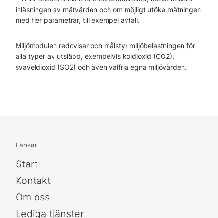
inläsningen av mätvärden och om möjligt utöka mätningen
med fler parametrar, till exempel avfall.
Miljömodulen redovisar och målstyr miljöbelastningen för
alla typer av utsläpp, exempelvis koldioxid (CO2),
svaveldioxid (SO2) och även valfria egna miljövärden.
Länkar
Start
Kontakt
Om oss
Lediga tjänster