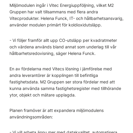
Miljömodulen ingår i Vitec Energiuppföljning, vilket M2
Gruppen har valt tillsammans med flera andra
Vitecprodukter. Helena Funck, IT- och hållbarhetsansvarig,
använder modulen primärt för koldioxidutsläpp.
- Vi följer framför allt upp CO-utsläpp per kvadratmeter
och värdena används bland annat som underlag till vår
hållbarhetsredovisning, säger Helena Funck.
En av fördelarna med Vitecs lösning i jämförelse med
andra leverantörer är kopplingen till befintliga
fastighetsdata. M2 Gruppen ser stora fördelar med att
kunna använda samma fastighetsregister med tillhörande
ytor, objekt och mätare upplagda.
Planen framöver är att expandera miljömodulens
användningsområden:
- Vi vill arbeta ännu mer med datakvalitet, automatisera