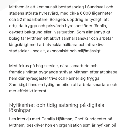
Mitthem är ett kommunalt bostadsbolag i Sundsvall och
stadens största hyresvärd, med cirka 6 000 lägenheter
och 52 medarbetare. Bolagets uppdrag är tydligt: att
erbjuda trygga och prisvärda hyresbostäder för alla,
oavsett bakgrund eller livssituation. Som allmännyttigt
bolag tar Mitthem ett aktivt samhällsansvar och arbetar
långsiktigt med att utveckla hållbara och attraktiva
stadsdelar - socialt, ekonomiskt och miljömässigt.
Med fokus på hög service, nära samarbete och
framtidsinriktat byggande strävar Mitthem efter att skapa
hem där hyresgäster trivs och känner sig trygga.
Samtidigt finns en tydlig ambition att arbeta smartare och
mer effektivt internt.
Nyfikenhet och tidig satsning på digitala
lösningar
I en intervju med Camilla Hjältman, Chef Kundcenter på
Mitthem, beskriver hon en organisation som är nyfiken på