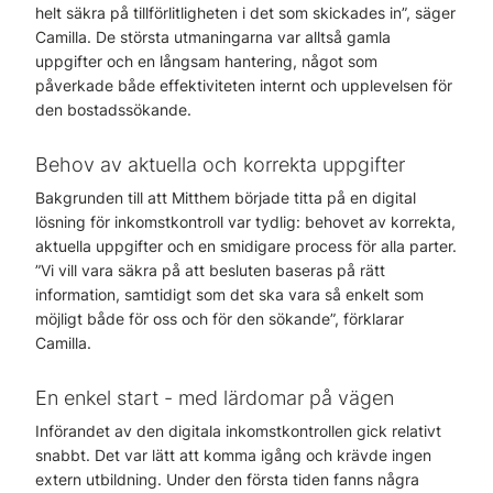
helt säkra på tillförlitligheten i det som skickades in”, säger
Camilla. De största utmaningarna var alltså gamla
uppgifter och en långsam hantering, något som
påverkade både effektiviteten internt och upplevelsen för
den bostadssökande.
Behov av aktuella och korrekta uppgifter
Bakgrunden till att Mitthem började titta på en digital
lösning för inkomstkontroll var tydlig: behovet av korrekta,
aktuella uppgifter och en smidigare process för alla parter.
”Vi vill vara säkra på att besluten baseras på rätt
information, samtidigt som det ska vara så enkelt som
möjligt både för oss och för den sökande”, förklarar
Camilla.
En enkel start - med lärdomar på vägen
Införandet av den digitala inkomstkontrollen gick relativt
snabbt. Det var lätt att komma igång och krävde ingen
extern utbildning. Under den första tiden fanns några