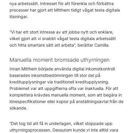
nya arbetssätt. Intresset för att förenkla och förbättra
processer har gjort att Mitthem tidigt vågat testa digitala
lösningar.
”Vi har ett stort intresse av att jobba nytt och enklare,
vilket gjort att vi snabbt vågat testa digitala arbetssätt
och hitta smartare sätt att arbeta”, berättar Camilla.
Manuella moment bromsade uthyrningen
Innan Mitthem började använda digital inkomstkontroll
baserades inkomstbedömningen till stor del på
kreditupplysningar via traditionell kreditupplysning.
Problemet var att uppgifterna ofta var inaktuella. För att
komplettera krävdes manuella moment, som att begära in
lönespecifikationer eller kopior på anställningsavtal från de
sökande.
”Det tog tid att få in underlagen, vilket stoppade upp
uthyrningsprocessen. Dessutom kunde vi inte alltid vara