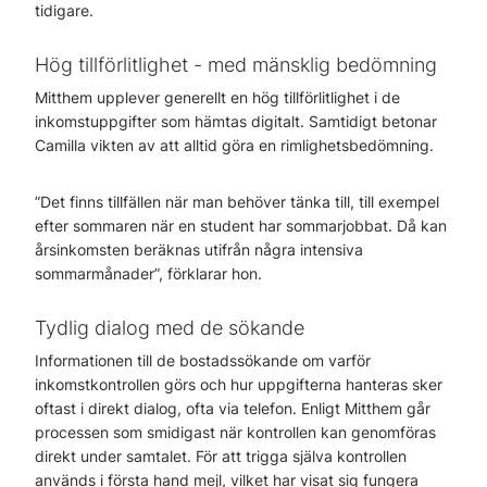
tidigare.
Hög tillförlitlighet - med mänsklig bedömning
Mitthem upplever generellt en hög tillförlitlighet i de
inkomstuppgifter som hämtas digitalt. Samtidigt betonar
Camilla vikten av att alltid göra en rimlighetsbedömning.
”Det finns tillfällen när man behöver tänka till, till exempel
efter sommaren när en student har sommarjobbat. Då kan
årsinkomsten beräknas utifrån några intensiva
sommarmånader”, förklarar hon.
Tydlig dialog med de sökande
Informationen till de bostadssökande om varför
inkomstkontrollen görs och hur uppgifterna hanteras sker
oftast i direkt dialog, ofta via telefon. Enligt Mitthem går
processen som smidigast när kontrollen kan genomföras
direkt under samtalet. För att trigga själva kontrollen
används i första hand mejl, vilket har visat sig fungera