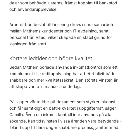
delar som behövde justeras, främst kopplat till bankstöd
och användarupplevelse.
Arbetet från beslut till lansering drevs i nära samarbete
mellan Mitthems kundcenter och IT-avdelning, samt
personal från Vitec, vilket skapade en stabil grund för
lösningen från start.
Kortare ledtider och högre kvalitet
Sedan Mitthem började använda inkomstkontroll som ett
komplement till kreditupplysning har arbetet blivit både
snabbare och mer kvalitetssäkrat. Den största vinsten är
att slippa vänta in manuella underlag.
”Vi slipper väntetider på dokument som styrker inkomst
och får samtidigt en bättre kvalitet i uppgifterna”, säger
Camilla. Även om inkomstkontroll inte används på alla
sökande, kan tidsvinsten i vissa ärenden vara betydande -
ibland upp till flera dagar snabbare process, jämfört med