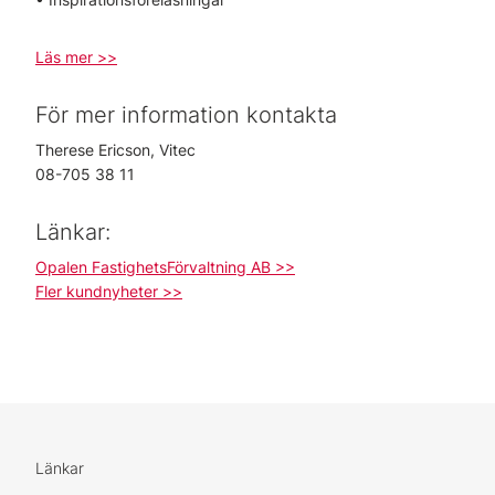
Läs mer >>
För mer information kontakta
Therese Ericson, Vitec
08-705 38 11
Länkar:
Opalen FastighetsFörvaltning AB >>
Fler kundnyheter >>
Länkar