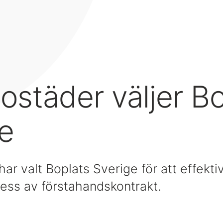
städer väljer Bo
e
r valt Boplats Sverige för att effektiv
ess av förstahandskontrakt.