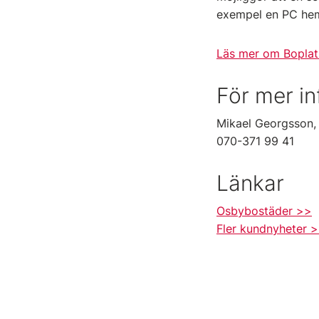
exempel en PC he
Läs mer om Boplat
För mer i
Mikael Georgsson, 
070-371 99 41
Länkar
Osbybostäder >>
Fler kundnyheter 