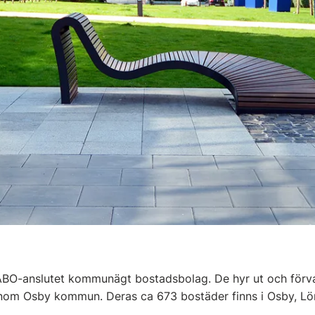
ABO-anslutet kommunägt bostadsbolag. De hyr ut och förva
inom Osby kommun. Deras ca 673 bostäder finns i Osby, Lö