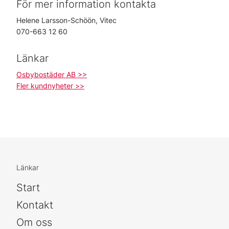
För mer information kontakta
Helene Larsson-Schöön, Vitec
070-663 12 60
Länkar
Osbybostäder AB >>
Fler kundnyheter >>
Länkar
Start
Kontakt
Om oss