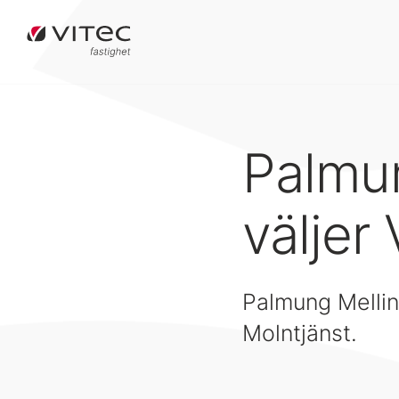
Palmun
väljer
Palmung Mellin F
Molntjänst.