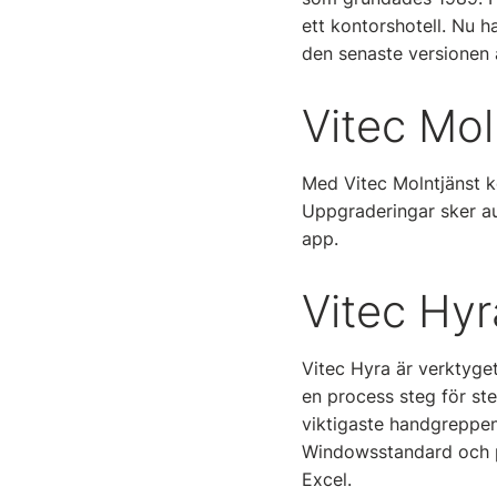
ett kontorshotell. Nu har
den senaste versionen
Vitec Mol
Med Vitec Molntjänst k
Uppgraderingar sker a
app.
Vitec Hyr
Vitec Hyra är verktyget
en process steg för steg
viktigaste handgreppen
Windowsstandard och p
Excel.