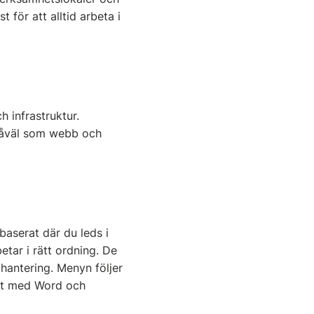
t för att alltid arbeta i
 infrastruktur.
 såväl som webb och
baserat där du leds i
etar i rätt ordning. De
hantering. Menyn följer
at med Word och