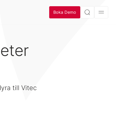
Boka Demo
eter
ra till Vitec