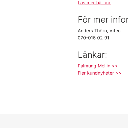
Läs mer här >>
För mer info
Anders Thörn, Vitec
070-016 02 91
Länkar:
Palmung Mellin >>
Fler kundnyheter >>