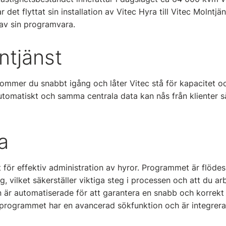
 det flyttat sin installation av Vitec Hyra till Vitec Molntjäns
 av sin programvara.
ntjänst
ommer du snabbt igång och låter Vitec stå för kapacitet och
utomatiskt och samma centrala data kan nås från klienter
a
 för effektiv administration av hyror. Programmet är flödes
, vilket säkerställer viktiga steg i processen och att du arb
 är automatiserade för att garantera en snabb och korrekt 
rogrammet har en avancerad sökfunktion och är integrer