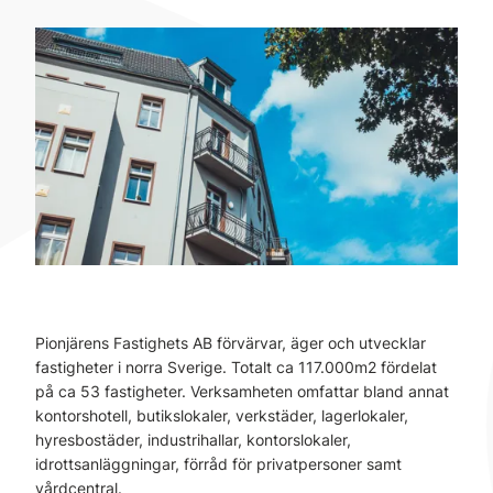
Pionjärens Fastighets AB förvärvar, äger och utvecklar
fastigheter i norra Sverige. Totalt ca 117.000m2 fördelat
på ca 53 fastigheter. Verksamheten omfattar bland annat
kontorshotell, butikslokaler, verkstäder, lagerlokaler,
hyresbostäder, industrihallar, kontorslokaler,
idrottsanläggningar, förråd för privatpersoner samt
vårdcentral.