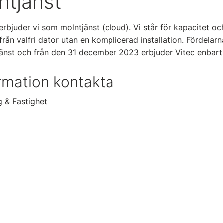
ntjänst
erbjuder vi som molntjänst (cloud). Vi står för kapacitet oc
ån valfri dator utan en komplicerad installation. Fördelarn
tjänst och från den 31 december 2023 erbjuder Vitec enbart
rmation kontakta
g & Fastighet