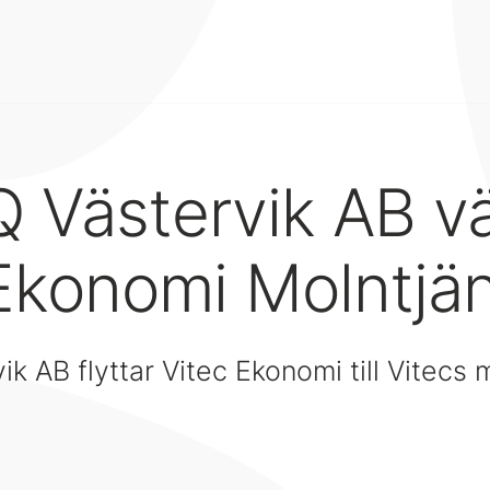
 Västervik AB vä
Ekonomi Molntjä
k AB flyttar Vitec Ekonomi till Vitecs 