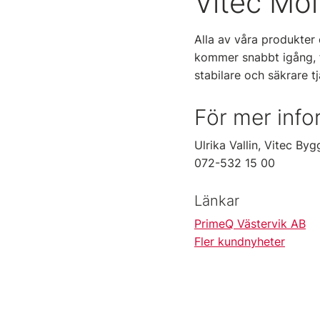
Vitec Mol
Alla av våra produkter 
kommer snabbt igång, fr
stabilare och säkrare 
För mer info
Ulrika Vallin, Vitec Byg
072-532 15 00
Länkar
PrimeQ Västervik AB
Fler kundnyheter