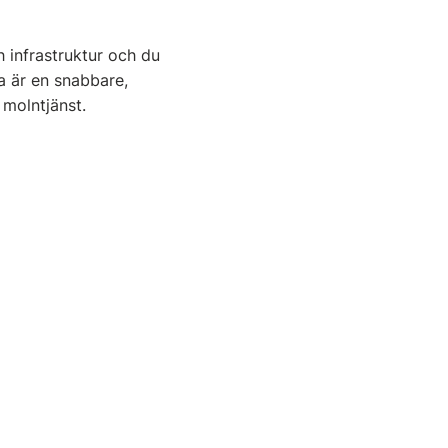
h infrastruktur och du
a är en snabbare,
 molntjänst.