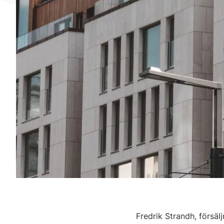
Fredrik Strandh, försä