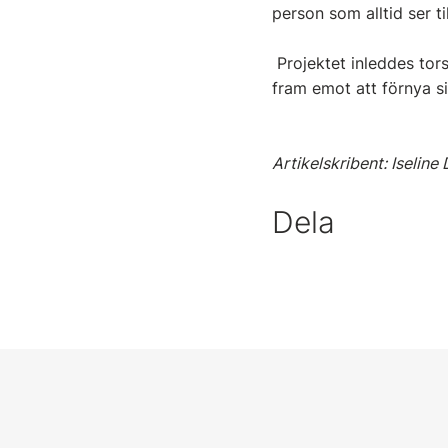
person som alltid ser ti
Projektet inleddes to
fram emot att förnya 
Artikelskribent: Iseline
Dela