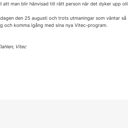
ll att man blir hänvisad till rätt person när det dyker upp oli
rsdagen den 25 augusti och trots utmaningar som väntar s
sig och komma igång med sina nya Vitec-program.
 Dahlen, Vitec