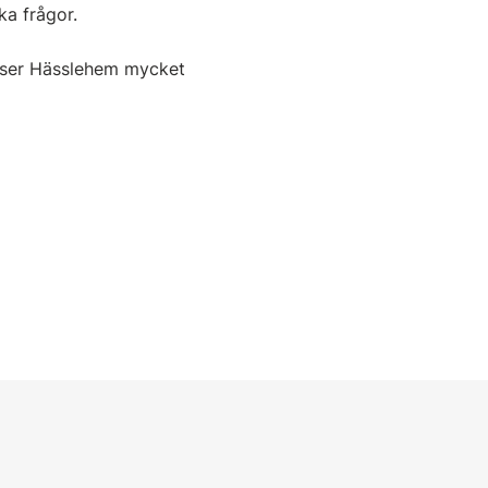
ka frågor.
å ser Hässlehem mycket