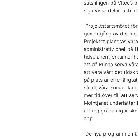
satsningen på Vitec’s 
sig i vissa delar, och 
Projektstartsmötet för
genomgång av det mesta
Projektet planeras vara
administrativ chef på Hä
tidsplanen”, erkänner h
att då kunna serva våra
att vara värt det tidsk
på plats är efterlängt
så att våra kunder kan 
mer tid över till att s
Molntjänst underlättar 
att uppgraderingar ske
app.
De nya programmen kom