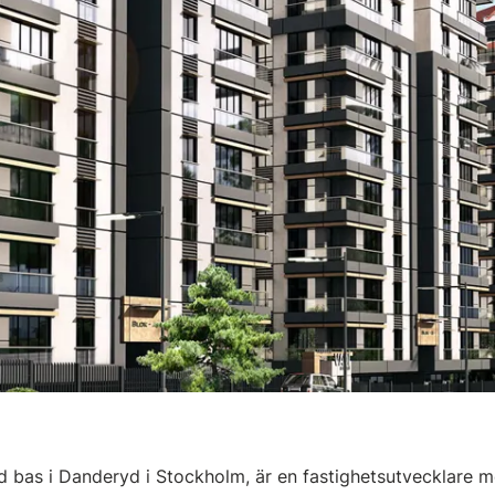
bas i Danderyd i Stockholm, är en fastighetsutvecklare med