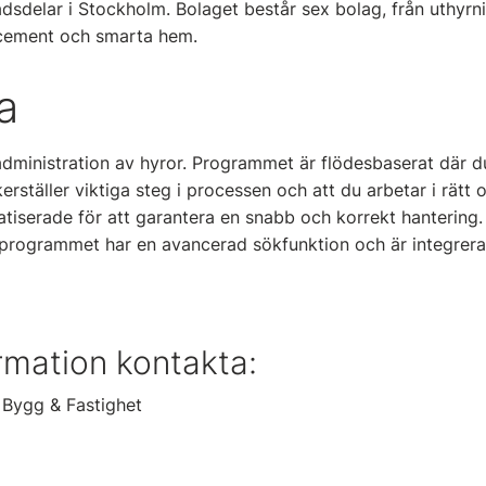
tadsdelar i Stockholm. Bolaget består sex bolag, från uthyrn
 cement och smarta hem.
a
administration av hyror. Programmet är flödesbaserat där d
kerställer viktiga steg i processen och att du arbetar i rätt 
iserade för att garantera en snabb och korrekt hantering.
rogrammet har en avancerad sökfunktion och är integrer
rmation kontakta:
c Bygg & Fastighet