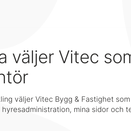
 väljer Vitec so
ntör
ing väljer Vitec Bygg & Fastighet som
 hyresadministration, mina sidor och t