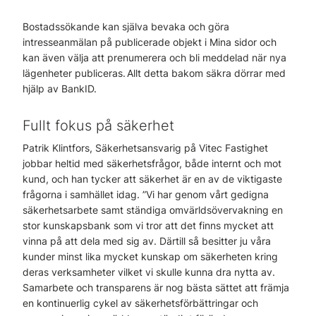
Bostadssökande kan själva bevaka och göra
intresseanmälan på publicerade objekt i Mina sidor och
kan även välja att prenumerera och bli meddelad när nya
lägenheter publiceras. Allt detta bakom säkra dörrar med
hjälp av BankID.
Fullt fokus på säkerhet
Patrik Klintfors, Säkerhetsansvarig på Vitec Fastighet
jobbar heltid med säkerhetsfrågor, både internt och mot
kund, och han tycker att säkerhet är en av de viktigaste
frågorna i samhället idag. ”Vi har genom vårt gedigna
säkerhetsarbete samt ständiga omvärldsövervakning en
stor kunskapsbank som vi tror att det finns mycket att
vinna på att dela med sig av. Därtill så besitter ju våra
kunder minst lika mycket kunskap om säkerheten kring
deras verksamheter vilket vi skulle kunna dra nytta av.
Samarbete och transparens är nog bästa sättet att främja
en kontinuerlig cykel av säkerhetsförbättringar och