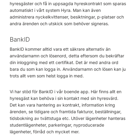
hyresgäster och få in uppsagda hyreskontrakt som sparas
automatiskt i vårt system Hyra. Man kan även
administrera nyckelkvittenser, besiktningar, p-platser och
andra ärenden och utskick som behöver signeras.
BankID
BankID kommer alltid vara ett säkrare alternativ än
användarnamn och lösenord, detta eftersom du bekräftar
din inloggning med ett certifikat. Det är med andra ord
bara du som kan logga in. Användarnamn och lösen kan ju
trots allt vem som helst logga in med.
Vi har stöd för BankID i vår boende app. Här finns allt en
hyresgäst kan behöva i sin kontakt med sin hyresvärd.
Det kan vara hantering av kontrakt, information kring
ärenden, se tidigare och framtida fakturor, beställningar,
tidsbokning av tvättstuga etc. Utöver lägenheter hanteras
studentlägenheter, parkeringar, nyproducerade
lägenheter, förråd och mycket mer.