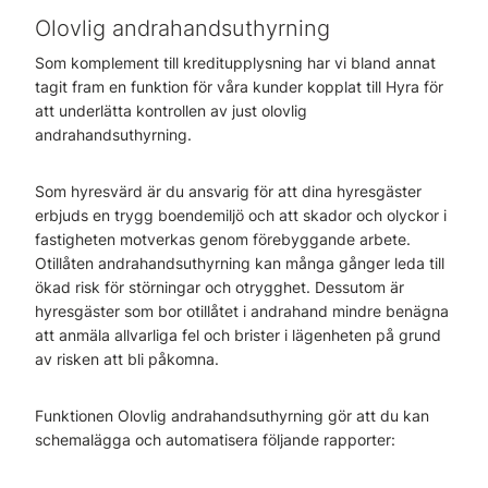
Olovlig andrahandsuthyrning
Som komplement till kreditupplysning har vi bland annat
tagit fram en funktion för våra kunder kopplat till Hyra för
att underlätta kontrollen av just olovlig
andrahandsuthyrning.
Som hyresvärd är du ansvarig för att dina hyresgäster
erbjuds en trygg boendemiljö och att skador och olyckor i
fastigheten motverkas genom förebyggande arbete.
Otillåten andrahandsuthyrning kan många gånger leda till
ökad risk för störningar och otrygghet. Dessutom är
hyresgäster som bor otillåtet i andrahand mindre benägna
att anmäla allvarliga fel och brister i lägenheten på grund
av risken att bli påkomna.
Funktionen Olovlig andrahandsuthyrning gör att du kan
schemalägga och automatisera följande rapporter: