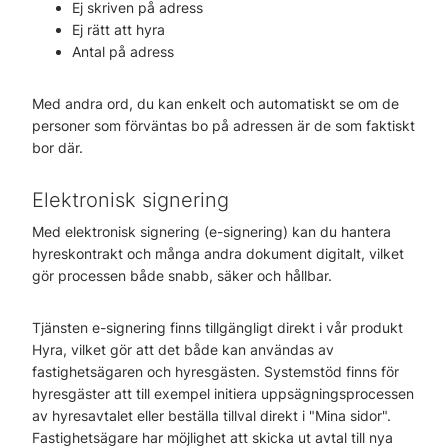
Ej skriven på adress
Ej rätt att hyra
Antal på adress
Med andra ord, du kan enkelt och automatiskt se om de
personer som förväntas bo på adressen är de som faktiskt
bor där.
Elektronisk signering
Med elektronisk signering (e-signering) kan du hantera
hyreskontrakt och många andra dokument digitalt, vilket
gör processen både snabb, säker och hållbar.
Tjänsten e-signering finns tillgängligt direkt i vår produkt
Hyra, vilket gör att det både kan användas av
fastighetsägaren och hyresgästen. Systemstöd finns för
hyresgäster att till exempel initiera uppsägningsprocessen
av hyresavtalet eller beställa tillval direkt i "Mina sidor".
Fastighetsägare har möjlighet att skicka ut avtal till nya