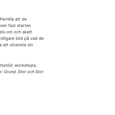
ernilla att de
Även fast starten
ats om och skett
tydligare bild på vad de
 att utveckla sin
etsstöd, workshops,
r: Grund, Stor och Stor