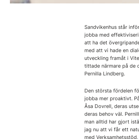
Sandvikenhus står infö
jobba med effektiviseri
att ha det övergripande
med att vi hade en dia
utveckling framåt i Vite
tittade närmare på de o
Pernilla Lindberg.
Den största fördelen fö
jobba mer proaktivt. På
Åsa Dovrell, deras uts
deras behov väl. Pernill
man alltid har gjort ist
jag nu att vi får ett na
med Verksamhetsstöd,