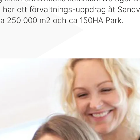
 har ett förvaltnings-uppdrag åt San
ca 250 000 m2 och ca 150HA Park.