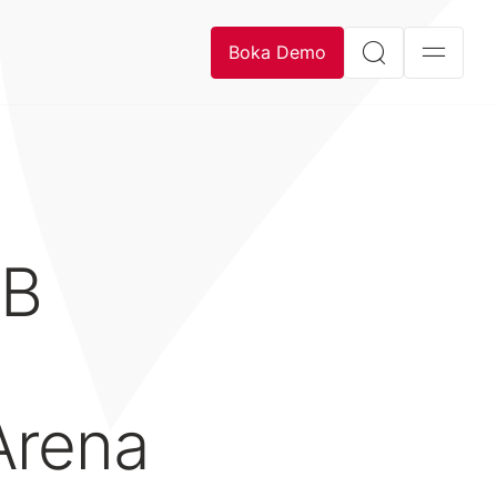
Boka Demo
AB
Arena