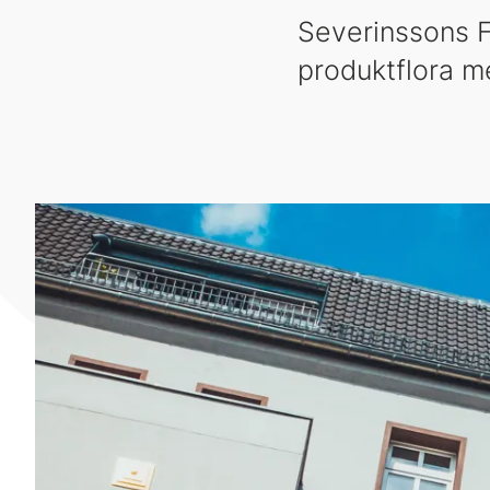
Severinssons Fa
produktflora m