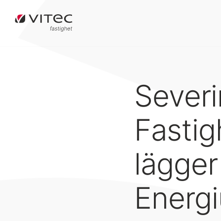
Sever
Fastig
lägger 
Energi