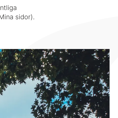
ntliga
Mina sidor).