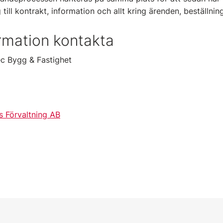
ng till kontrakt, information och allt kring ärenden, beställni
rmation kontakta
ec Bygg & Fastighet
s Förvaltning AB