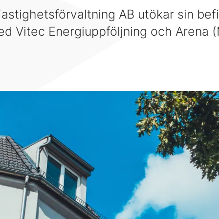
stighetsförvaltning AB utökar sin befi
ed Vitec Energiuppföljning och Arena (