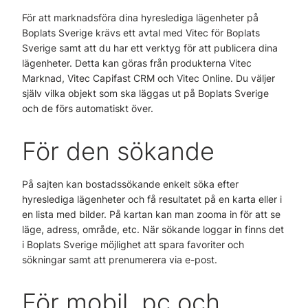
För att marknadsföra dina hyreslediga lägenheter på
Boplats Sverige krävs ett avtal med Vitec för Boplats
Sverige samt att du har ett verktyg för att publicera dina
lägenheter. Detta kan göras från produkterna Vitec
Marknad, Vitec Capifast CRM och Vitec Online. Du väljer
själv vilka objekt som ska läggas ut på Boplats Sverige
och de förs automatiskt över.
För den sökande
På sajten kan bostadssökande enkelt söka efter
hyreslediga lägenheter och få resultatet på en karta eller i
en lista med bilder. På kartan kan man zooma in för att se
läge, adress, område, etc. När sökande loggar in finns det
i Boplats Sverige möjlighet att spara favoriter och
sökningar samt att prenumerera via e-post.
För mobil, pc och