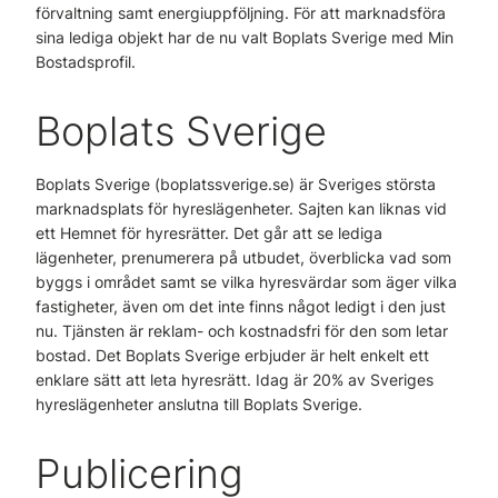
förvaltning samt energiuppföljning. För att marknadsföra
sina lediga objekt har de nu valt Boplats Sverige med Min
Bostadsprofil.
Boplats Sverige
Boplats Sverige (boplatssverige.se) är Sveriges största
marknadsplats för hyreslägenheter. Sajten kan liknas vid
ett Hemnet för hyresrätter. Det går att se lediga
lägenheter, prenumerera på utbudet, överblicka vad som
byggs i området samt se vilka hyresvärdar som äger vilka
fastigheter, även om det inte finns något ledigt i den just
nu. Tjänsten är reklam- och kostnadsfri för den som letar
bostad. Det Boplats Sverige erbjuder är helt enkelt ett
enklare sätt att leta hyresrätt. Idag är 20% av Sveriges
hyreslägenheter anslutna till Boplats Sverige.
Publicering