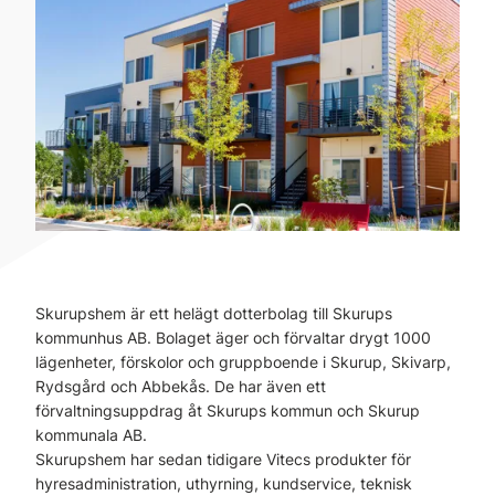
Skurupshem är ett helägt dotterbolag till Skurups
kommunhus AB. Bolaget äger och förvaltar drygt 1000
lägenheter, förskolor och gruppboende i Skurup, Skivarp,
Rydsgård och Abbekås. De har även ett
förvaltningsuppdrag åt Skurups kommun och Skurup
kommunala AB.
Skurupshem har sedan tidigare Vitecs produkter för
hyresadministration, uthyrning, kundservice, teknisk