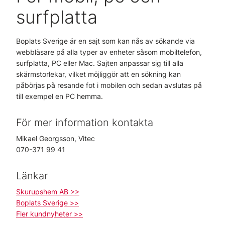
surfplatta
Boplats Sverige är en sajt som kan nås av sökande via
webbläsare på alla typer av enheter såsom mobiltelefon,
surfplatta, PC eller Mac. Sajten anpassar sig till alla
skärmstorlekar, vilket möjliggör att en sökning kan
påbörjas på resande fot i mobilen och sedan avslutas på
till exempel en PC hemma.
För mer information kontakta
Mikael Georgsson, Vitec
070-371 99 41
Länkar
Skurupshem AB >>
Boplats Sverige >>
Fler kundnyheter >>