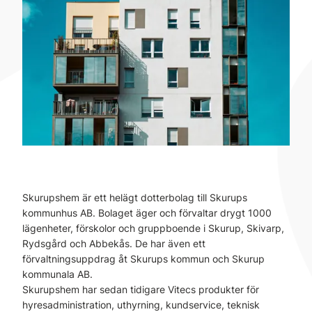
Skurupshem är ett helägt dotterbolag till Skurups
kommunhus AB. Bolaget äger och förvaltar drygt 1000
lägenheter, förskolor och gruppboende i Skurup, Skivarp,
Rydsgård och Abbekås. De har även ett
förvaltningsuppdrag åt Skurups kommun och Skurup
kommunala AB.
Skurupshem har sedan tidigare Vitecs produkter för
hyresadministration, uthyrning, kundservice, teknisk