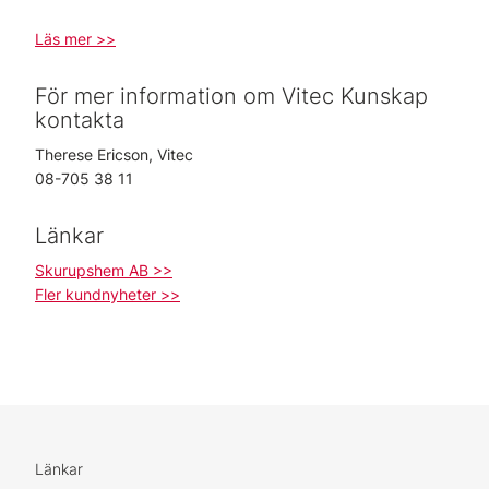
Läs mer >>
För mer information om Vitec Kunskap
kontakta
Therese Ericson, Vitec
08-705 38 11
Länkar
Skurupshem AB >>
Fler kundnyheter >>
Länkar