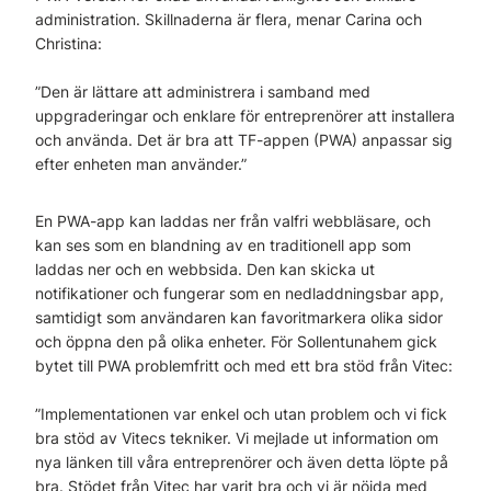
administration. Skillnaderna är flera, menar Carina och
Christina:
”Den är lättare att administrera i samband med
uppgraderingar och enklare för entreprenörer att installera
och använda. Det är bra att TF-appen (PWA) anpassar sig
efter enheten man använder.”
En PWA-app kan laddas ner från valfri webbläsare, och
kan ses som en blandning av en traditionell app som
laddas ner och en webbsida. Den kan skicka ut
notifikationer och fungerar som en nedladdningsbar app,
samtidigt som användaren kan favoritmarkera olika sidor
och öppna den på olika enheter. För Sollentunahem gick
bytet till PWA problemfritt och med ett bra stöd från Vitec:
”Implementationen var enkel och utan problem och vi fick
bra stöd av Vitecs tekniker. Vi mejlade ut information om
nya länken till våra entreprenörer och även detta löpte på
bra. Stödet från Vitec har varit bra och vi är nöjda med