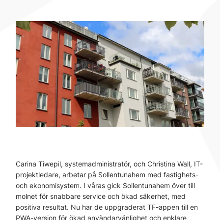
Carina Tiwepil, systemadministratör, och Christina Wall, IT-
projektledare, arbetar på Sollentunahem med fastighets-
och ekonomisystem. I våras gick Sollentunahem över till
molnet för snabbare service och ökad säkerhet, med
positiva resultat. Nu har de uppgraderat TF-appen till en
PWA-version för ökad användarvänlighet och enklare