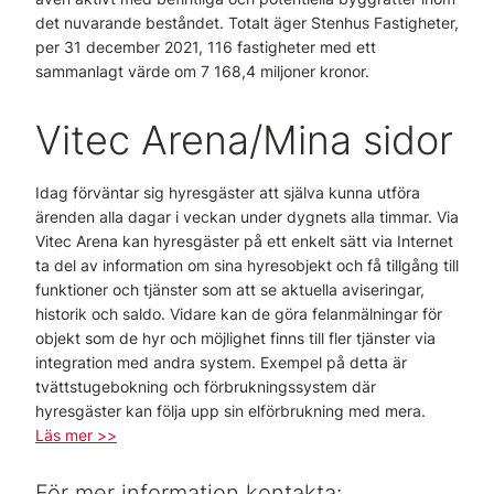
det nuvarande beståndet. Totalt äger Stenhus Fastigheter,
per 31 december 2021, 116 fastigheter med ett
sammanlagt värde om 7 168,4 miljoner kronor.
Vitec Arena/Mina sidor
Idag förväntar sig hyresgäster att själva kunna utföra
ärenden alla dagar i veckan under dygnets alla timmar. Via
Vitec Arena kan hyresgäster på ett enkelt sätt via Internet
ta del av information om sina hyresobjekt och få tillgång till
funktioner och tjänster som att se aktuella aviseringar,
historik och saldo. Vidare kan de göra felanmälningar för
objekt som de hyr och möjlighet finns till fler tjänster via
integration med andra system. Exempel på detta är
tvättstugebokning och förbrukningssystem där
hyresgäster kan följa upp sin elförbrukning med mera.
Läs mer >>
För mer information kontakta: