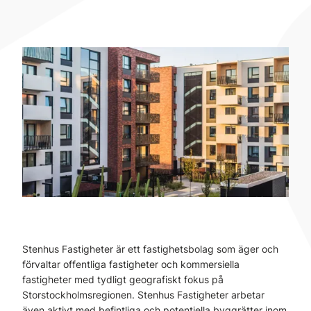
Stenhus Fastigheter är ett fastighetsbolag som äger och
förvaltar offentliga fastigheter och kommersiella
fastigheter med tydligt geografiskt fokus på
Storstockholmsregionen. Stenhus Fastigheter arbetar
även aktivt med befintliga och potentiella byggrätter inom