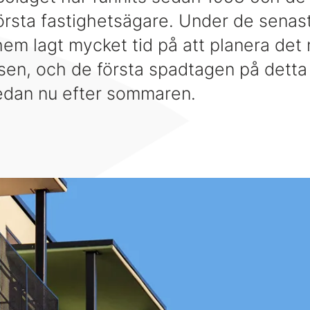
sta fastighetsägare. Under de senast
m lagt mycket tid på att planera det 
sen, och de första spadtagen på dett
edan nu efter sommaren.