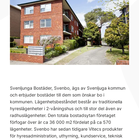
Svenljunga Bostäder, Svenbo, ägs av Svenljuga kommun
och erbjuder bostäder till dem som önskar bo i
kommunen. Lägenhetsbeståndet består av traditionella
hyreslägenheter i 2-våningshus och till stor del även av
radhuslägenheter. Den totala bostadsytan företaget
förfogar över är ca 36 000 m2 fördelat på ca 570
lägenheter. Svenbo har sedan tidigare Vitecs produkter
för hyresadministration, uthyrning, kundservice, teknisk