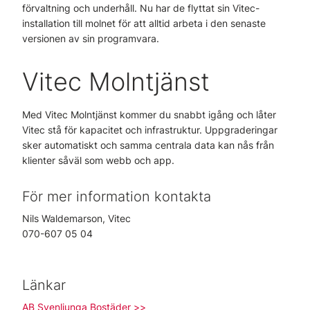
förvaltning och underhåll. Nu har de flyttat sin Vitec-
installation till molnet för att alltid arbeta i den senaste
versionen av sin programvara.
Vitec Molntjänst
Med Vitec Molntjänst kommer du snabbt igång och låter
Vitec stå för kapacitet och infrastruktur. Uppgraderingar
sker automatiskt och samma centrala data kan nås från
klienter såväl som webb och app.
För mer information kontakta
Nils Waldemarson, Vitec
070-607 05 04
Länkar
AB Svenljunga Bostäder >>