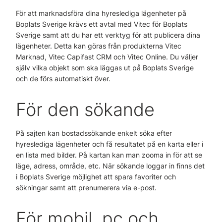
För att marknadsföra dina hyreslediga lägenheter på
Boplats Sverige krävs ett avtal med Vitec för Boplats
Sverige samt att du har ett verktyg för att publicera dina
lägenheter. Detta kan göras från produkterna Vitec
Marknad, Vitec Capifast CRM och Vitec Online. Du väljer
själv vilka objekt som ska läggas ut på Boplats Sverige
och de förs automatiskt över.
För den sökande
På sajten kan bostadssökande enkelt söka efter
hyreslediga lägenheter och få resultatet på en karta eller i
en lista med bilder. På kartan kan man zooma in för att se
läge, adress, område, etc. När sökande loggar in finns det
i Boplats Sverige möjlighet att spara favoriter och
sökningar samt att prenumerera via e-post.
För mobil, pc och