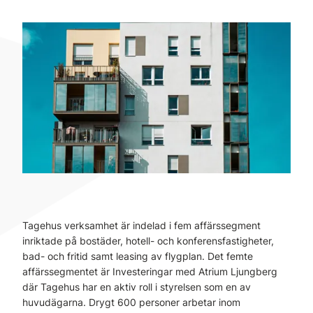
Tagehus verksamhet är indelad i fem affärssegment
inriktade på bostäder, hotell- och konferensfastigheter,
bad- och fritid samt leasing av flygplan. Det femte
affärssegmentet är Investeringar med Atrium Ljungberg
där Tagehus har en aktiv roll i styrelsen som en av
huvudägarna. Drygt 600 personer arbetar inom