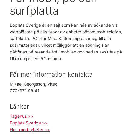
surfplatta
Boplats Sverige är en sajt som kan nås av sökande via
webbläsare på alla typer av enheter såsom mobiltelefon,
surfplatta, PC eller Mac. Sajten anpassar sig till alla
skärmstorlekar, vilket möjliggör att en sökning kan
påbörjas på resande fot i mobilen och sedan avslutas på
till exempel en PC hemma.
För mer information kontakta
Mikael Georgsson, Vitec
070-371 99 41
Länkar
Tagehus >>
Boplats Sverige >>
Fler kundnyheter >>