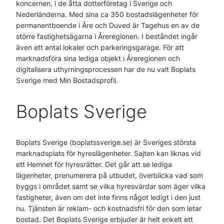
koncernen, i de åtta dotterföretag i Sverige och
Nederländerna. Med sina ca 350 bostadslägenheter för
permanentboende i Åre och Duved är Tagehus en av de
större fastighetsägarna i Åreregionen. I beståndet ingår
även ett antal lokaler och parkeringsgarage. För att
marknadsföra sina lediga objekt i Åreregionen och
digitalisera uthyrningsprocessen har de nu valt Boplats
Sverige med Min Bostadsprofil.
Boplats Sverige
Boplats Sverige (boplatssverige.se) är Sveriges största
marknadsplats för hyreslägenheter. Sajten kan liknas vid
ett Hemnet för hyresrätter. Det går att se lediga
lägenheter, prenumerera på utbudet, överblicka vad som
byggs i området samt se vilka hyresvärdar som äger vilka
fastigheter, även om det inte finns något ledigt i den just
nu. Tjänsten är reklam- och kostnadsfri för den som letar
bostad. Det Boplats Sverige erbjuder är helt enkelt ett