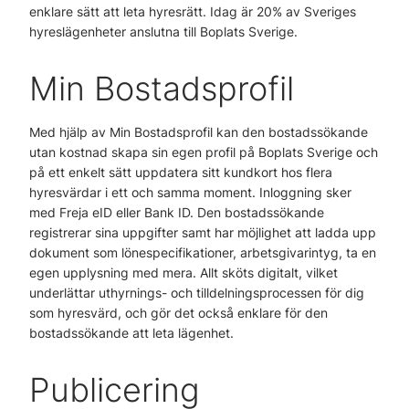
enklare sätt att leta hyresrätt. Idag är 20% av Sveriges
hyreslägenheter anslutna till Boplats Sverige.
Min Bostadsprofil
Med hjälp av Min Bostadsprofil kan den bostadssökande
utan kostnad skapa sin egen profil på Boplats Sverige och
på ett enkelt sätt uppdatera sitt kundkort hos flera
hyresvärdar i ett och samma moment. Inloggning sker
med Freja eID eller Bank ID. Den bostadssökande
registrerar sina uppgifter samt har möjlighet att ladda upp
dokument som lönespecifikationer, arbetsgivarintyg, ta en
egen upplysning med mera. Allt sköts digitalt, vilket
underlättar uthyrnings- och tilldelningsprocessen för dig
som hyresvärd, och gör det också enklare för den
bostadssökande att leta lägenhet.
Publicering