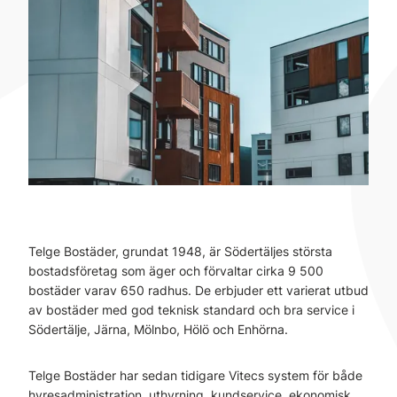
Telge Bostäder, grundat 1948, är Södertäljes största
bostadsföretag som äger och förvaltar cirka 9 500
bostäder varav 650 radhus. De erbjuder ett varierat utbud
av bostäder med god teknisk standard och bra service i
Södertälje, Järna, Mölnbo, Hölö och Enhörna.
Telge Bostäder har sedan tidigare Vitecs system för både
hyresadministration, uthyrning, kundservice, ekonomisk