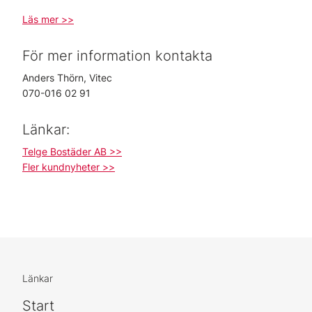
Läs mer >>
För mer information kontakta
Anders Thörn, Vitec
070-016 02 91
Länkar:
Telge Bostäder AB >>
Fler kundnyheter >>
Länkar
Start