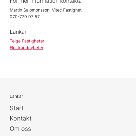
För mer information kontakta
Martin Salomonsson, Vitec Fastighet
070-779 97 57
Länkar
Telge Fastigheter
Fler kundnyheter
Länkar
Start
Kontakt
Om oss