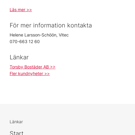
Läs mer >>
För mer information kontakta
Helene Larsson-Schöön, Vitec
070-663 12 60
Länkar
Torsby Bostäder AB >>
Fler kundnyheter >>
Länkar
Start