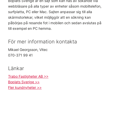
Boplats Sverige är en sajt som kan nås av sökande via
webbläsare på alla typer av enheter såsom mobiltelefon,
surfplatta, PC eller Mac. Sajten anpassar sig till alla
skärmstorlekar, vilket möjliggör att en sökning kan
påbörjas på resande fot i mobilen och sedan avslutas på
till exempel en PC hemma.
För mer information kontakta
Mikael Georgsson, Vitec
070-371 99 41
Länkar
Trabo Fastigheter AB >>
Boplats Sverige >>
Fler kundnyheter >>