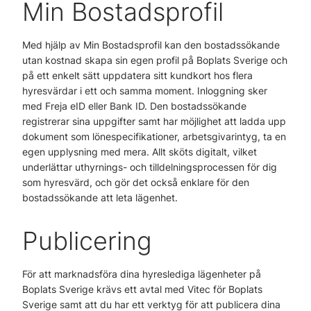
Min Bostadsprofil
Med hjälp av Min Bostadsprofil kan den bostadssökande
utan kostnad skapa sin egen profil på Boplats Sverige och
på ett enkelt sätt uppdatera sitt kundkort hos flera
hyresvärdar i ett och samma moment. Inloggning sker
med Freja eID eller Bank ID. Den bostadssökande
registrerar sina uppgifter samt har möjlighet att ladda upp
dokument som lönespecifikationer, arbetsgivarintyg, ta en
egen upplysning med mera. Allt sköts digitalt, vilket
underlättar uthyrnings- och tilldelningsprocessen för dig
som hyresvärd, och gör det också enklare för den
bostadssökande att leta lägenhet.
Publicering
För att marknadsföra dina hyreslediga lägenheter på
Boplats Sverige krävs ett avtal med Vitec för Boplats
Sverige samt att du har ett verktyg för att publicera dina