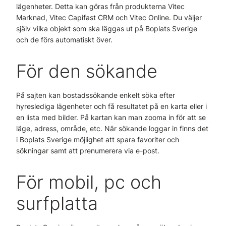
lägenheter. Detta kan göras från produkterna Vitec
Marknad, Vitec Capifast CRM och Vitec Online. Du väljer
själv vilka objekt som ska läggas ut på Boplats Sverige
och de förs automatiskt över.
För den sökande
På sajten kan bostadssökande enkelt söka efter
hyreslediga lägenheter och få resultatet på en karta eller i
en lista med bilder. På kartan kan man zooma in för att se
läge, adress, område, etc. När sökande loggar in finns det
i Boplats Sverige möjlighet att spara favoriter och
sökningar samt att prenumerera via e-post.
För mobil, pc och
surfplatta