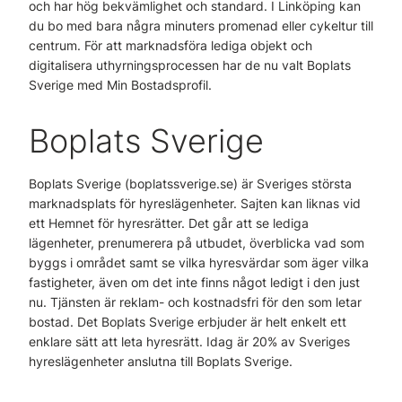
och har hög bekvämlighet och standard. I Linköping kan
du bo med bara några minuters promenad eller cykeltur till
centrum. För att marknadsföra lediga objekt och
digitalisera uthyrningsprocessen har de nu valt Boplats
Sverige med Min Bostadsprofil.
Boplats Sverige
Boplats Sverige (boplatssverige.se) är Sveriges största
marknadsplats för hyreslägenheter. Sajten kan liknas vid
ett Hemnet för hyresrätter. Det går att se lediga
lägenheter, prenumerera på utbudet, överblicka vad som
byggs i området samt se vilka hyresvärdar som äger vilka
fastigheter, även om det inte finns något ledigt i den just
nu. Tjänsten är reklam- och kostnadsfri för den som letar
bostad. Det Boplats Sverige erbjuder är helt enkelt ett
enklare sätt att leta hyresrätt. Idag är 20% av Sveriges
hyreslägenheter anslutna till Boplats Sverige.