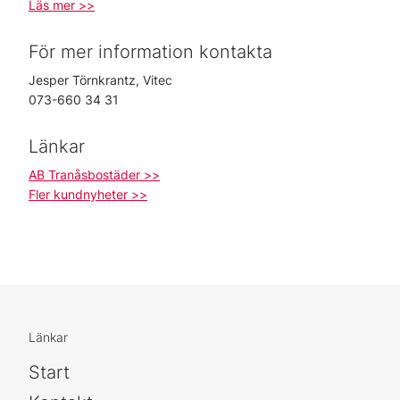
Läs mer >>
För mer information kontakta
Jesper Törnkrantz, Vitec
073-660 34 31
Länkar
AB Tranåsbostäder >>
Fler kundnyheter >>
Länkar
Start