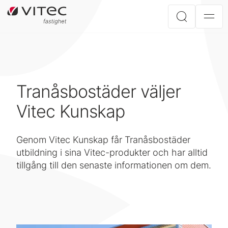
Tranåsbostäder väljer
Vitec Kunskap
Genom Vitec Kunskap får Tranåsbostäder
utbildning i sina Vitec-produkter och har alltid
tillgång till den senaste informationen om dem.