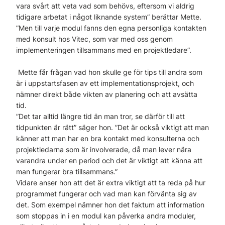
vara svårt att veta vad som behövs, eftersom vi aldrig
tidigare arbetat i något liknande system” berättar Mette.
”Men till varje modul fanns den egna personliga kontakten
med konsult hos Vitec, som var med oss genom
implementeringen tillsammans med en projektledare”.
Mette får frågan vad hon skulle ge för tips till andra som
är i uppstartsfasen av ett implementationsprojekt, och
nämner direkt både vikten av planering och att avsätta
tid.
”Det tar alltid längre tid än man tror, se därför till att
tidpunkten är rätt” säger hon. ”Det är också viktigt att man
känner att man har en bra kontakt med konsulterna och
projektledarna som är involverade, då man lever nära
varandra under en period och det är viktigt att känna att
man fungerar bra tillsammans.”
Vidare anser hon att det är extra viktigt att ta reda på hur
programmet fungerar och vad man kan förvänta sig av
det. Som exempel nämner hon det faktum att information
som stoppas in i en modul kan påverka andra moduler,