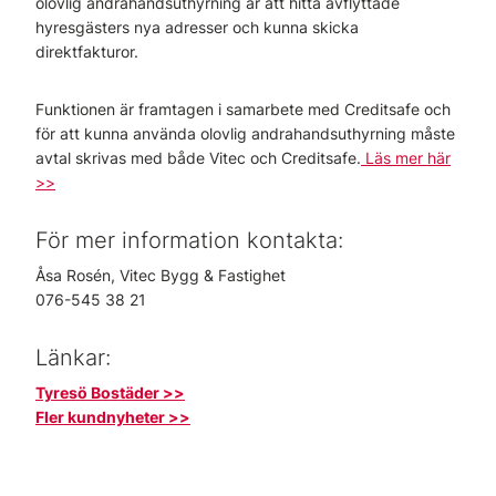
olovlig andrahandsuthyrning är att hitta avflyttade
hyresgästers nya adresser och kunna skicka
direktfakturor.
Funktionen är framtagen i samarbete med Creditsafe och
för att kunna använda olovlig andrahandsuthyrning måste
avtal skrivas med både Vitec och Creditsafe.
Läs mer här
>>
För mer information kontakta:
Åsa Rosén, Vitec Bygg & Fastighet
076-545 38 21
Länkar:
Tyresö Bostäder >>
Fler kundnyheter >>