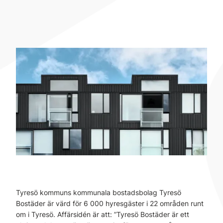
Tyresö kommuns kommunala bostadsbolag Tyresö
Bostäder är värd för 6 000 hyresgäster i 22 områden runt
om i Tyresö. Affärsidén är att: ”Tyresö Bostäder är ett