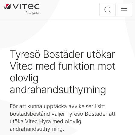
Tyresö Bostäder utökar
Vitec med funktion mot
olovlig
andrahandsuthyrning
För att kunna upptäcka avvikelser i sitt
bostadsbestånd väljer Tyresö Bostäder att
utöka Vitec Hyra med olovlig
andrahandsuthyrning.