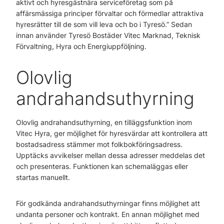
aktivt och hyresgästnära serviceföretag som på
affärsmässiga principer förvaltar och förmedlar attraktiva
hyresrätter till de som vill leva och bo i Tyresö.” Sedan
innan använder Tyresö Bostäder Vitec Marknad, Teknisk
Förvaltning, Hyra och Energiuppföljning.
Olovlig
andrahandsuthyrning
Olovlig andrahandsuthyrning, en tilläggsfunktion inom
Vitec Hyra, ger möjlighet för hyresvärdar att kontrollera att
bostadsadress stämmer mot folkbokföringsadress.
Upptäcks avvikelser mellan dessa adresser meddelas det
och presenteras. Funktionen kan schemaläggas eller
startas manuellt.
För godkända andrahandsuthyrningar finns möjlighet att
undanta personer och kontrakt. En annan möjlighet med