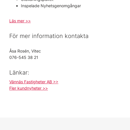
Inspelade Nyhetsgenomgångar
Läs mer >>
För mer information kontakta
Åsa Rosén, Vitec
076-545 38 21
Länkar:
Vännäs Fastigheter AB >>
Fler kundnyheter >>