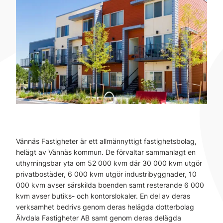
Vännäs Fastigheter är ett allmännyttigt fastighetsbolag,
helägt av Vännäs kommun. De förvaltar sammanlagt en
uthyrningsbar yta om 52 000 kvm där 30 000 kvm utgör
privatbostäder, 6 000 kvm utgör industribyggnader, 10
000 kvm avser särskilda boenden samt resterande 6 000
kvm avser butiks- och kontorslokaler. En del av deras
verksamhet bedrivs genom deras helägda dotterbolag
Älvdala Fastigheter AB samt genom deras delägda