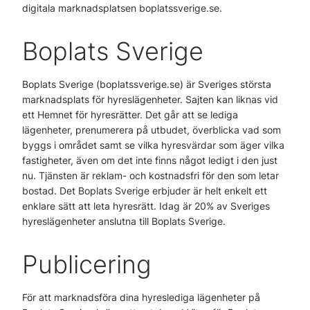
digitala marknadsplatsen boplatssverige.se.
Boplats Sverige
Boplats Sverige (boplatssverige.se) är Sveriges största
marknadsplats för hyreslägenheter. Sajten kan liknas vid
ett Hemnet för hyresrätter. Det går att se lediga
lägenheter, prenumerera på utbudet, överblicka vad som
byggs i området samt se vilka hyresvärdar som äger vilka
fastigheter, även om det inte finns något ledigt i den just
nu. Tjänsten är reklam- och kostnadsfri för den som letar
bostad. Det Boplats Sverige erbjuder är helt enkelt ett
enklare sätt att leta hyresrätt. Idag är 20% av Sveriges
hyreslägenheter anslutna till Boplats Sverige.
Publicering
För att marknadsföra dina hyreslediga lägenheter på