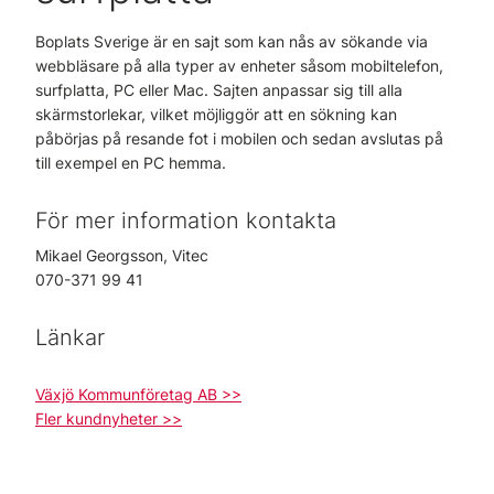
Boplats Sverige är en sajt som kan nås av sökande via
webbläsare på alla typer av enheter såsom mobiltelefon,
surfplatta, PC eller Mac. Sajten anpassar sig till alla
skärmstorlekar, vilket möjliggör att en sökning kan
påbörjas på resande fot i mobilen och sedan avslutas på
till exempel en PC hemma.
För mer information kontakta
Mikael Georgsson, Vitec
070-371 99 41
Länkar
Växjö Kommunföretag AB >>
Fler kundnyheter >>