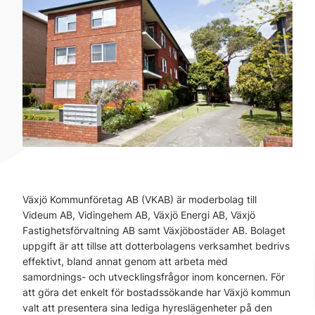
Växjö Kommunföretag AB (VKAB) är moderbolag till
Videum AB, Vidingehem AB, Växjö Energi AB, Växjö
Fastighetsförvaltning AB samt Växjöbostäder AB. Bolaget
uppgift är att tillse att dotterbolagens verksamhet bedrivs
effektivt, bland annat genom att arbeta med
samordnings- och utvecklingsfrågor inom koncernen. För
att göra det enkelt för bostadssökande har Växjö kommun
valt att presentera sina lediga hyreslägenheter på den