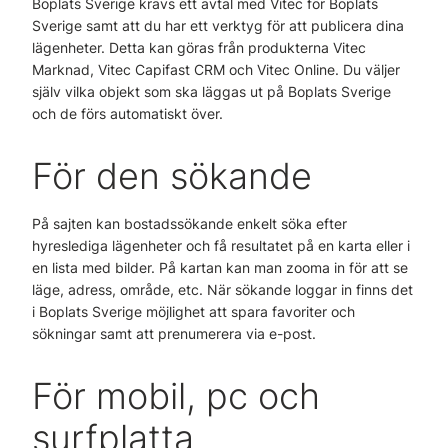
Boplats Sverige krävs ett avtal med Vitec för Boplats
Sverige samt att du har ett verktyg för att publicera dina
lägenheter. Detta kan göras från produkterna Vitec
Marknad, Vitec Capifast CRM och Vitec Online. Du väljer
själv vilka objekt som ska läggas ut på Boplats Sverige
och de förs automatiskt över.
För den sökande
På sajten kan bostadssökande enkelt söka efter
hyreslediga lägenheter och få resultatet på en karta eller i
en lista med bilder. På kartan kan man zooma in för att se
läge, adress, område, etc. När sökande loggar in finns det
i Boplats Sverige möjlighet att spara favoriter och
sökningar samt att prenumerera via e-post.
För mobil, pc och
surfplatta