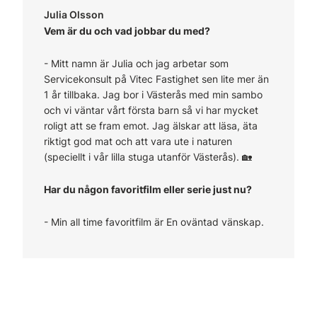
Julia Olsson
Vem är du och vad jobbar du med?
-
Mitt namn är Julia och jag arbetar som
Servicekonsult på Vitec Fastighet sen lite mer än
1 år tillbaka. Jag bor i Västerås med min sambo
och vi väntar vårt första barn så vi har mycket
roligt att se fram emot. Jag älskar att läsa, äta
riktigt god mat och att vara ute i naturen
(speciellt i vår lilla stuga utanför Västerås). 🏡
Har du någon favoritfilm eller serie just nu?
- Min all time favoritfilm är En oväntad vänskap.