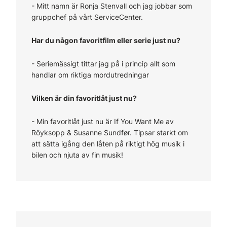
-
Mitt namn är Ronja Stenvall och jag jobbar som
gruppchef på vårt ServiceCenter.
Har du någon favoritfilm eller serie just nu?
-
Seriemässigt tittar jag på i princip allt som
handlar om riktiga mordutredningar
Vilken är din favoritlåt just nu?
-
Min favoritlåt just nu är If You Want Me av
Röyksopp & Susanne Sundfør. Tipsar starkt om
att sätta igång den låten på riktigt hög musik i
bilen och njuta av fin musik!