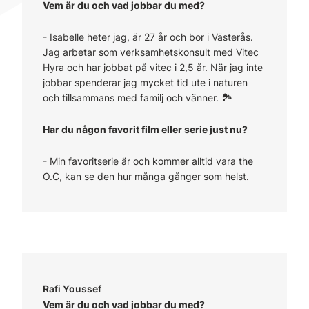
Vem är du och vad jobbar du med?
-
Isabelle heter jag, är 27 år och bor i Västerås.
Jag arbetar som verksamhetskonsult med Vitec
Hyra och har jobbat på vitec i 2,5 år. När jag inte
jobbar spenderar jag mycket tid ute i naturen
och tillsammans med familj och vänner. 🏞️
Har du någon favorit film eller serie just nu?
- Min favoritserie är och kommer alltid vara the
O.C, kan se den hur många gånger som helst.
Rafi Youssef
Vem är du och vad jobbar du med?