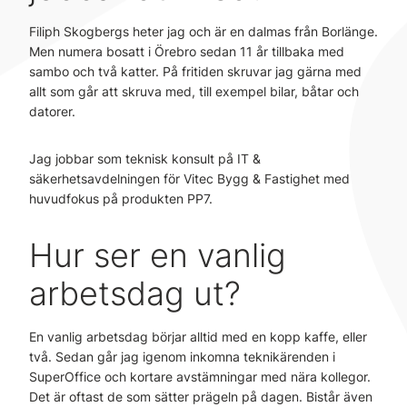
Filiph Skogbergs heter jag och är en dalmas från Borlänge.
Men numera bosatt i Örebro sedan 11 år tillbaka med
sambo och två katter. På fritiden skruvar jag gärna med
allt som går att skruva med, till exempel bilar, båtar och
datorer.
Jag jobbar som teknisk konsult på IT &
säkerhetsavdelningen för Vitec Bygg & Fastighet med
huvudfokus på produkten PP7.
Hur ser en vanlig
arbetsdag ut?
En vanlig arbetsdag börjar alltid med en kopp kaffe, eller
två. Sedan går jag igenom inkomna teknikärenden i
SuperOffice och kortare avstämningar med nära kollegor.
Det är oftast de som sätter prägeln på dagen. Bistår även