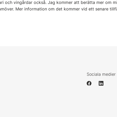
fari och vingårdar också. Jag kommer att berätta mer om mi
amöver. Mer information om det kommer vid ett senare tillfä
Sociala medier