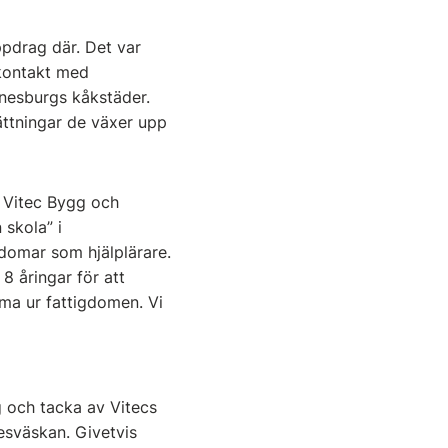
pdrag där. Det var
 kontakt med
nesburgs kåkstäder.
sättningar de växer upp
 Vitec Bygg och
 skola” i
domar som hjälplärare.
8 åringar för att
ma ur fattigdomen. Vi
g och tacka av Vitecs
resväskan. Givetvis