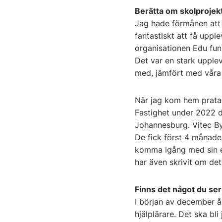
Berätta om skolprojekt
Jag hade förmånen att 
fantastiskt att få upp
organisationen Edu fun
Det var en stark upplev
med, jämfört med våra 
När jag kom hem pratad
Fastighet under 2022 dr
Johannesburg. Vitec By
De fick först 4 månader
komma igång med sin en
har även skrivit om det
Finns det något du se
I början av december åk
hjälplärare. Det ska bl