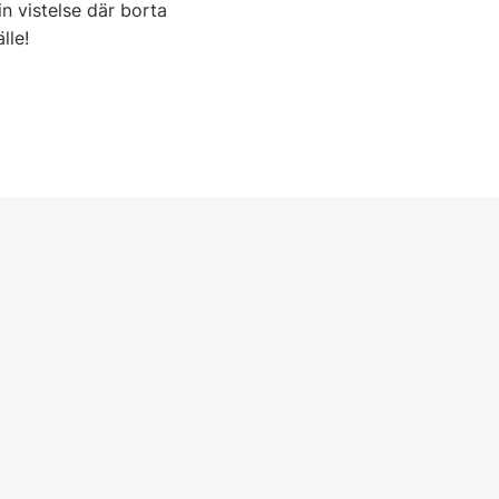
n vistelse där borta
lle!