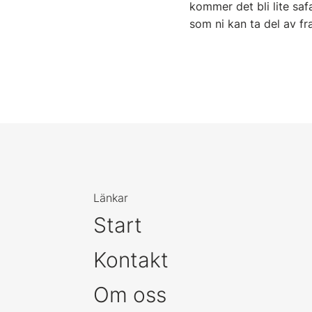
kommer det bli lite sa
som ni kan ta del av fr
Länkar
Start
Kontakt
Om oss