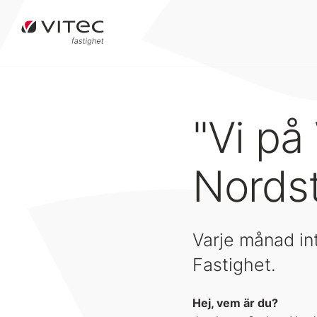
"Vi på
Nords
Varje månad in
Fastighet.
Hej, vem är du?