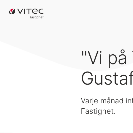
"Vi på
Gusta
Varje månad in
Fastighet.