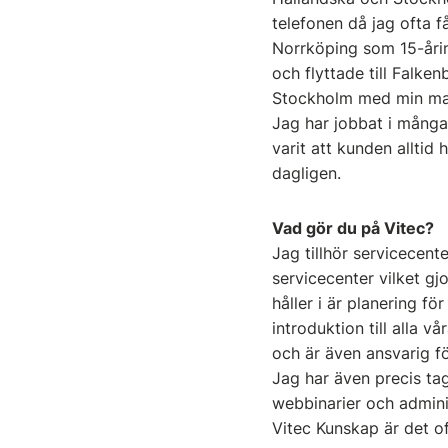
telefonen då jag ofta f
Norrköping som 15-åring
och flyttade till Falken
Stockholm med min man
Jag har jobbat i många
varit att kunden alltid 
dagligen.
Vad gör du på Vitec?
Jag tillhör servicecente
servicecenter vilket gj
håller i är planering fö
introduktion till alla 
och är även ansvarig f
Jag har även precis tag
webbinarier och admini
Vitec Kunskap är det o