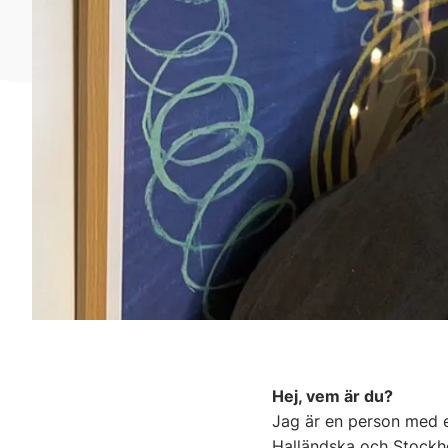
Hej, vem är du?
Jag är en person med e
Halländska och Stockhol