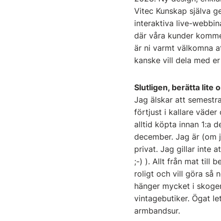
Vitec Kunskap själva g
interaktiva live-webbin
där våra kunder kommer 
är ni varmt välkomna a
kanske vill dela med er 
Slutligen, berätta lite 
Jag älskar att semestra 
förtjust i kallare väde
alltid köpta innan 1:a 
december. Jag är (om ja
privat. Jag gillar inte
;-) ). Allt från mat till
roligt och vill göra så 
hänger mycket i skogen.
vintagebutiker. Ögat le
armbandsur.