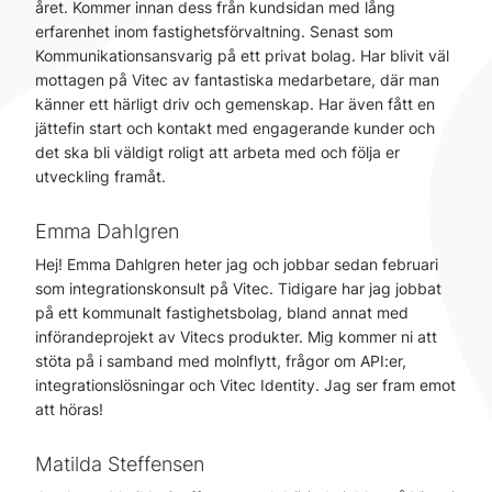
året. Kommer innan dess från kundsidan med lång
erfarenhet inom fastighetsförvaltning. Senast som
Kommunikationsansvarig på ett privat bolag. Har blivit väl
mottagen på Vitec av fantastiska medarbetare, där man
känner ett härligt driv och gemenskap. Har även fått en
jättefin start och kontakt med engagerande kunder och
det ska bli väldigt roligt att arbeta med och följa er
utveckling framåt.
Emma Dahlgren
Hej! Emma Dahlgren heter jag och jobbar sedan februari
som integrationskonsult på Vitec. Tidigare har jag jobbat
på ett kommunalt fastighetsbolag, bland annat med
införandeprojekt av Vitecs produkter. Mig kommer ni att
stöta på i samband med molnflytt, frågor om API:er,
integrationslösningar och Vitec Identity. Jag ser fram emot
att höras!
Matilda Steffensen