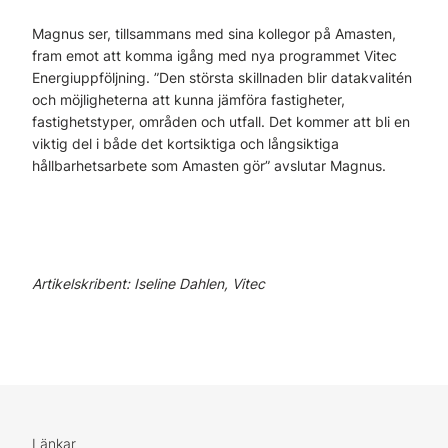
Magnus ser, tillsammans med sina kollegor på Amasten,
fram emot att komma igång med nya programmet Vitec
Energiuppföljning. ”Den största skillnaden blir datakvalitén
och möjligheterna att kunna jämföra fastigheter,
fastighetstyper, områden och utfall. Det kommer att bli en
viktig del i både det kortsiktiga och långsiktiga
hållbarhetsarbete som Amasten gör” avslutar Magnus.
Artikelskribent: Iseline Dahlen, Vitec
Länkar