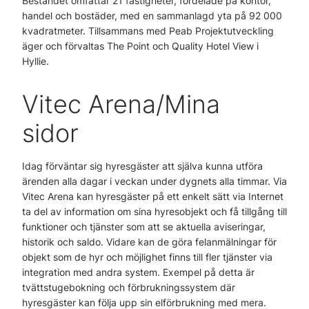
Beståndet omfattar 21 fastigheter, fördelade på kontor,
handel och bostäder, med en sammanlagd yta på 92 000
kvadratmeter. Tillsammans med Peab Projektutveckling
äger och förvaltas The Point och Quality Hotel View i
Hyllie.
Vitec Arena/Mina
sidor
Idag förväntar sig hyresgäster att själva kunna utföra
ärenden alla dagar i veckan under dygnets alla timmar. Via
Vitec Arena kan hyresgäster på ett enkelt sätt via Internet
ta del av information om sina hyresobjekt och få tillgång till
funktioner och tjänster som att se aktuella aviseringar,
historik och saldo. Vidare kan de göra felanmälningar för
objekt som de hyr och möjlighet finns till fler tjänster via
integration med andra system. Exempel på detta är
tvättstugebokning och förbrukningssystem där
hyresgäster kan följa upp sin elförbrukning med mera.