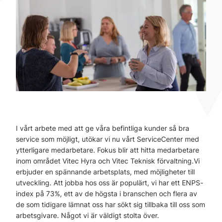
I vårt arbete med att ge våra befintliga kunder så bra
service som möjligt, utökar vi nu vårt ServiceCenter med
ytterligare medarbetare. Fokus blir att hitta medarbetare
inom området Vitec Hyra och Vitec Teknisk förvaltning.Vi
erbjuder en spännande arbetsplats, med möjligheter till
utveckling. Att jobba hos oss är populärt, vi har ett ENPS-
index på 73%, ett av de högsta i branschen och flera av
de som tidigare lämnat oss har sökt sig tillbaka till oss som
arbetsgivare. Något vi är väldigt stolta över.