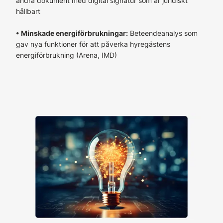
andra dokument med digital signatur som är juridiskt
hållbart
• Minskade energiförbrukningar:
Beteendeanalys som
gav nya funktioner för att påverka hyregästens
energiförbrukning (Arena, IMD)