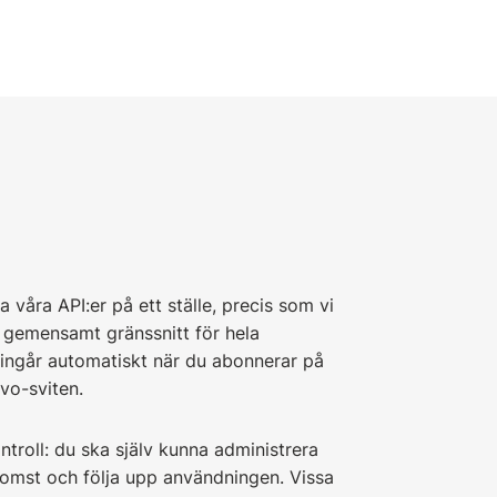
a våra API:er på ett ställe, precis som vi
 gemensamt gränssnitt för hela
 ingår automatiskt när du abonnerar på
vo-sviten.
ontroll: du ska själv kunna administrera
komst och följa upp användningen. Vissa