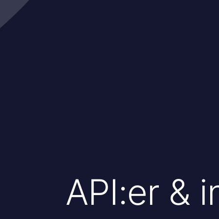
API:er & 