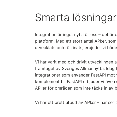
Smarta lösningar
Integration är inget nytt för oss – det är e
plattform. Med ett stort antal API:er, so
utvecklats och förfinats, erbjuder vi både s
Vi har varit med och drivit utvecklingen 
framtaget av Sveriges Allmännytta. Idag 
integrationer som använder FastAPI mot
komplement till FastAPI erbjuder vi även
API:er för områden som inte täcks in av
Vi har ett brett utbud av API:er – här ser