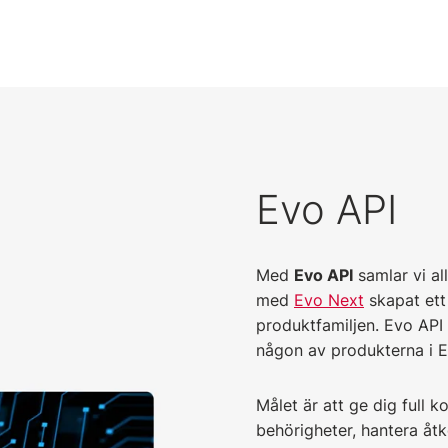
Evo API
Med
Evo API
samlar vi all
med
Evo Next
skapat ett
produktfamiljen. Evo API
någon av produkterna i E
Målet är att ge dig full k
behörigheter, hantera åt