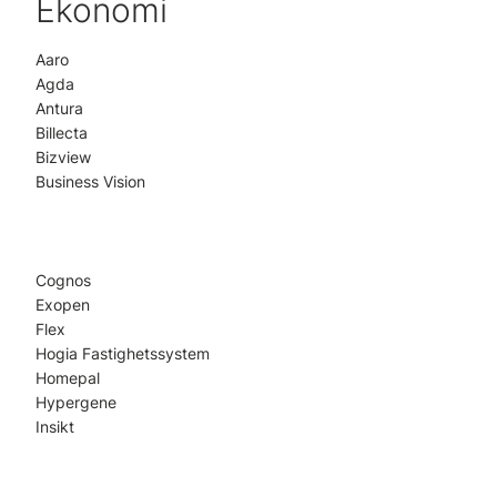
Ekonomi
Aaro
Agda
Antura
Billecta
Bizview
Business Vision
Cognos
Exopen
Flex
Hogia Fastighetssystem
Homepal
Hypergene
Insikt