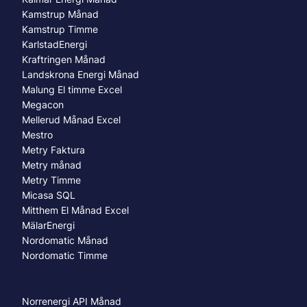
Kamstrup Månad
Kamstrup Timme
KarlstadEnergi
Kraftringen Månad
Landskrona Energi Månad
Malung El timme Excel
Megacon
Mellerud Månad Excel
Mestro
Metry Faktura
Metry månad
Metry Timme
Micasa SQL
Mitthem El Månad Excel
MälarEnergi
Nordomatic Månad
Nordomatic Timme
Norrenergi API Månad