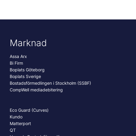
Marknad
Assa Arx
Bi Firm
Boplats Göteborg
Boplats Sverige
Bostadsförmedlingen i Stockholm (SSBF)
CompWell mediadebitering
Eco Guard (Curves)
Kundo
Matterport
QT