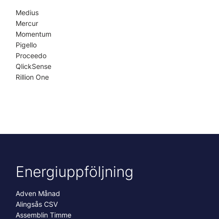
Medius
Mercur
Momentum
Pigello
Proceedo
QlickSense
Rillion One
Energiuppföljning
Adven Månad
Alingsås CSV
Assemblin Timme