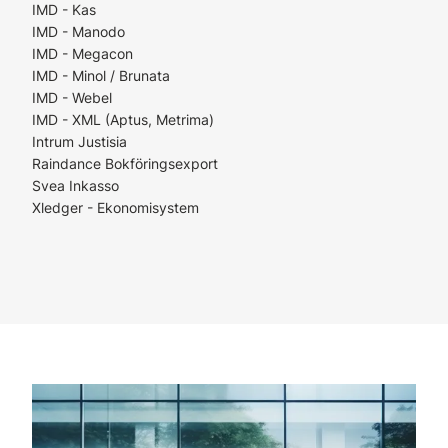
IMD - Kas
IMD - Manodo
IMD - Megacon
IMD - Minol / Brunata
IMD - Webel
IMD - XML (Aptus, Metrima)
Intrum Justisia
Raindance Bokföringsexport
Svea Inkasso
Xledger - Ekonomisystem