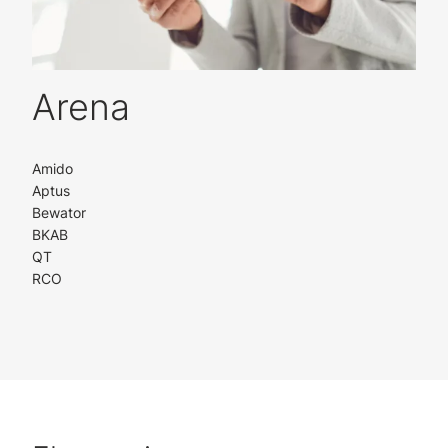
Arena
Amido
Aptus
Bewator
BKAB
QT
RCO