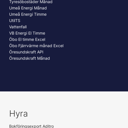
Tyresöbostäder Månad
Umeå Energi Månad
Umeå Energi Timme
UtilTS
Vattenfall
VB Energi El Timme
Öbo El timme Excel
Öbo Fjärrvärme månad Excel
Öresundskraft API
Öresundskraft Månad
Hyra
Bokföringsexport Aditro