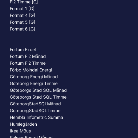
Fi2 Timme [G]
Format 1 [G]
Format 4 [G]
Format 5 [G]
Format 6 [G]
Fortum Excel
Fortum Fi2 Månad
Fortum Fi2 Timme
Förbo Mölndal Energi
Göteborg Energi Månad
Göteborg Energi Timme
Göteborgs Stad SQL Månad
Göteborgs Stad SQL Timme
GöteborgStadSQLMånad
GöteborgStadSQLTimme
Hembla Infometric Summa
Humlegården
Ikea MBus
Kalmar Energi Månad