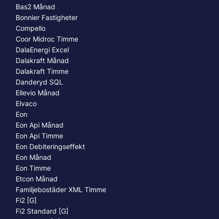
Bas2 Månad
Bonnier Fastigheter
Compello
Coor Midroc Timme
DalaEnergi Excel
Dalakraft Månad
Dalakraft Timme
Danderyd SQL
Ellevio Månad
Elvaco
Eon
Eon Api Månad
Eon Api Timme
Eon Debiteringseffekt
Eon Månad
Eon Timme
Etcon Månad
Familjebostäder XML Timme
Fi2 [G]
Fi2 Standard [G]