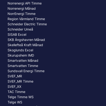
Norrenergi API Timme
Norrenergi Månad
NorrEnergi Timme
Region Värmland Timme
Schneider Electric Timme
Schneider Umeå
SISAB Excel
SKB Ängshavren Månad
Skellefteå Kraft Månad
Skoglunds Excel
Skurupshem IMD
Smartvatten Månad
Smartvatten Timme
Sundsvall Energi Timme
SVEF_MR
SVEF_MR Timme
SVEF_XX
TAC Timme
Telge Timme WS
Telge WS