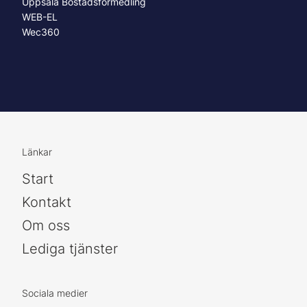
Uppsala Bostadsförmedling
WEB-EL
Wec360
Länkar
Start
Kontakt
Om oss
Lediga tjänster
Sociala medier